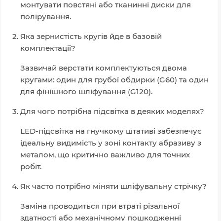
монтувати повстяні або тканинні диски для
полірування.
Яка зернистість кругів йде в базовій
комплектації?
Зазвичай верстати комплектуються двома
кругами: один для грубої обдирки (G60) та один
для фінішного шліфування (G120).
Для чого потрібна підсвітка в деяких моделях?
LED-підсвітка на гнучкому штативі забезпечує
ідеальну видимість у зоні контакту абразиву з
металом, що критично важливо для точних
робіт.
Як часто потрібно міняти шліфувальну стрічку?
Заміна проводиться при втраті різальної
здатності або механічному пошкодженні