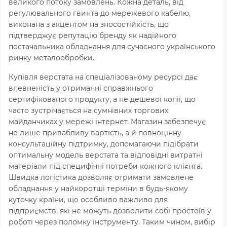
великого потоку замовлень. Кожна деталь, від
регулювального гвинта до мережевого кабелю,
виконана з акцентом на зносостійкість, що
підтверджує репутацію бренду як надійного
постачальника обладнання для сучасного українського
ринку металообробки.
Купівля верстата на спеціалізованому ресурсі дає
впевненість у отриманні справжнього
сертифікованого продукту, а не дешевої копії, що
часто зустрічається на сумнівних торгових
майданчиках у мережі інтернет. Магазин забезпечує
не лише привабливу вартість, а й повноцінну
консультаційну підтримку, допомагаючи підібрати
оптимальну модель верстата та відповідні витратні
матеріали під специфічні потреби кожного клієнта.
Швидка логістика дозволяє отримати замовлене
обладнання у найкоротші терміни в будь-якому
куточку країни, що особливо важливо для
підприємств, які не можуть дозволити собі простоїв у
роботі через поломку інструменту. Таким чином, вибір