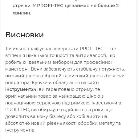
стрічки. У PROFI-TEC це займає не більше 2
хвилин.
Висновки
Точильно-шліфувальні верстати PROFI-TEC — це
втілення німецької точності та витривалості, що
робить їх ідеальним вибором для професійної
майстерні. Вони забезпечують стабільну потужність,
низький рівень вібрацій та високий рівень безпеки
оператора. Купуючи обладнання на сайті
інструмент24
, ви гарантовано отримуєте
оригінальний товар за найкращою ціною з
повноцінною сервісною підтримкою. Інвестуючи в
PROFI-TEC, ви обираєте надійність на роки, що
дозволить вашому бізнесу або хобі вийти на
абсолютно новий рівень якості обробки металу та
інструментів.