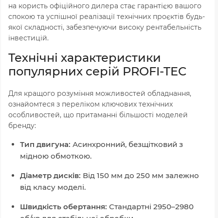
на користь офіційного дилера стає гарантією вашого
спокою та успішної реалізації технічних проєктів будь-
якої складності, забезпечуючи високу рентабельність
інвестицій.
Технічні характеристики
популярних серій PROFI-TEC
Для кращого розуміння можливостей обладнання,
ознайомтеся з переліком ключових технічних
особливостей, що притаманні більшості моделей
бренду:
Тип двигуна:
Асинхронний, безщітковий з
мідною обмоткою.
Діаметр дисків:
Від 150 мм до 250 мм залежно
від класу моделі.
Швидкість обертання:
Стандартні 2950–2980