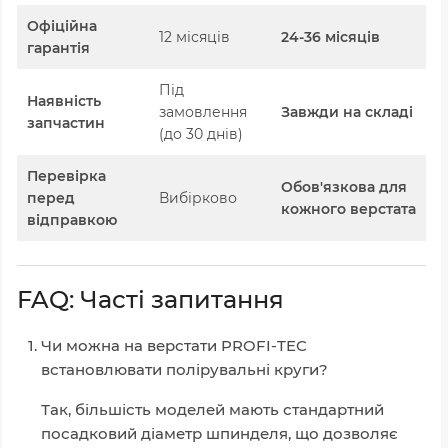
Офіційна
12 місяців
24-36 місяців
гарантія
Під
Наявність
замовлення
Завжди на складі
запчастин
(до 30 днів)
Перевірка
Обов'язкова для
перед
Вибірково
кожного верстата
відправкою
FAQ: Часті запитання
Чи можна на верстати PROFI-TEC
встановлювати полірувальні круги?
Так, більшість моделей мають стандартний
посадковий діаметр шпинделя, що дозволяє