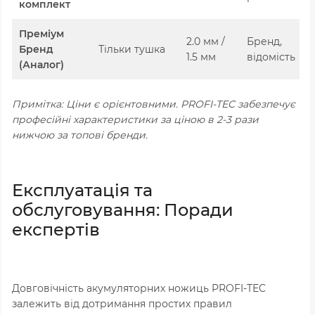
комплект
Преміум
2.0 мм /
Бренд,
Бренд
Тільки тушка
1.5 мм
відомість
(Аналог)
Примітка: Ціни є орієнтовними. PROFI-TEC забезпечує
професійні характеристики за ціною в 2-3 рази
нижчою за топові бренди.
Експлуатація та
обслуговування: Поради
експертів
Довговічність акумуляторних ножиць PROFI-TEC
залежить від дотримання простих правил