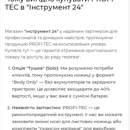
TEC в "Інструмент 24"
Магазин
"Інструмент 24"
є надійним партнером для
професіоналів та домашніх майстрів, пропонуючи
продукцію PROFI-TEC на ексклюзивних умовах.
Купівля тут — це гарантія отримання оригінального
товару та доступу до ряду переваг:
Опція "Тушка" (Solo):
Ми розуміємо потреби
клієнтів, тому пропонуємо ножиці у форматі
"Body Only" — без акумуляторів та зарядного
пристрою. Це дозволяє заощадити до 40%
вартості, якщо у вас вже є сумісні батареї.
Наявність запчастин:
PROFI-TEC — це
ремонтопридатний інструмент. У нас ви можете
замовити змінні ножі для листових ножиць або
комплекти "пуансон-матриця" для вирубних,