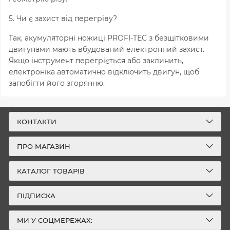
5. Чи є захист від перегріву?
Так, акумуляторні ножиці PROFI-TEC з безщітковими
двигунами мають вбудований електронний захист.
Якщо інструмент перегріється або заклинить,
електроніка автоматично відключить двигун, щоб
запобігти його згорянню.
КОНТАКТИ
ПРО МАГАЗИН
КАТАЛОГ ТОВАРІВ
ПІДПИСКА
МИ У СОЦМЕРЕЖАХ: