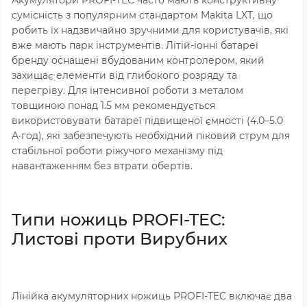
сумісність з популярним стандартом Makita LXT, що
робить їх надзвичайно зручними для користувачів, які
вже мають парк інструментів. Літій-іонні батареї
бренду оснащені вбудованим контролером, який
захищає елементи від глибокого розряду та
перегріву. Для інтенсивної роботи з металом
товщиною понад 1.5 мм рекомендується
використовувати батареї підвищеної ємності (4.0–5.0
А·год), які забезпечують необхідний піковий струм для
стабільної роботи ріжучого механізму під
навантаженням без втрати обертів.
Типи ножиць PROFI-TEC:
Листові проти Вирубних
Лінійка акумуляторних ножиць PROFI-TEC включає два