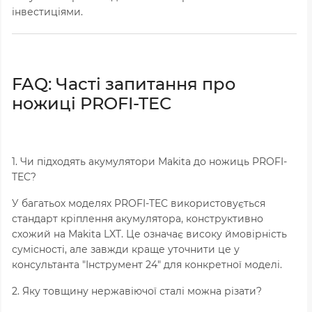
інвестиціями.
FAQ: Часті запитання про
ножиці PROFI-TEC
1. Чи підходять акумулятори Makita до ножиць PROFI-
TEC?
У багатьох моделях PROFI-TEC використовується
стандарт кріплення акумулятора, конструктивно
схожий на Makita LXT. Це означає високу ймовірність
сумісності, але завжди краще уточнити це у
консультанта "Інструмент 24" для конкретної моделі.
2. Яку товщину нержавіючої сталі можна різати?