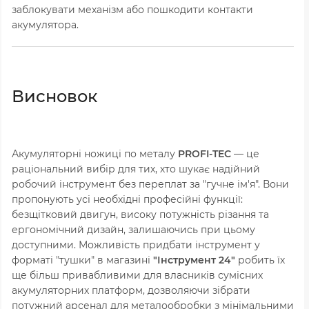
заблокувати механізм або пошкодити контакти
акумулятора.
Висновок
Акумуляторні ножиці по металу
PROFI-TEC
— це
раціональний вибір для тих, хто шукає надійний
робочий інструмент без переплат за "гучне ім'я". Вони
пропонують усі необхідні професійні функції:
безщітковий двигун, високу потужність різання та
ергономічний дизайн, залишаючись при цьому
доступними. Можливість придбати інструмент у
форматі "тушки" в магазині
"Інструмент 24"
робить їх
ще більш привабливими для власників сумісних
акумуляторних платформ, дозволяючи зібрати
потужний арсенал для металообробки з мінімальними