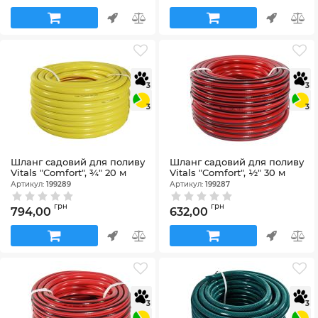
3
3
3
3
Шланг садовий для поливу
Шланг садовий для поливу
Vitals "Comfort", ¾" 20 м
Vitals "Comfort", ½" 30 м
Артикул:
199289
Артикул:
199287
грн
грн
794,00
632,00
3
3