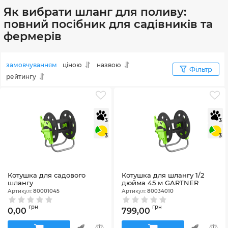
Як вибрати шланг для поливу:
повний посібник для садівників та
фермерів
замовчуванням
ціною
назвою
Фільтр
рейтингу
3
3
3
3
Котушка для садового
Котушка для шлангу 1/2
шлангу
дюйма 45 м GARTNER
Артикул:
80001045
Артикул:
80034010
грн
грн
0,00
799,00