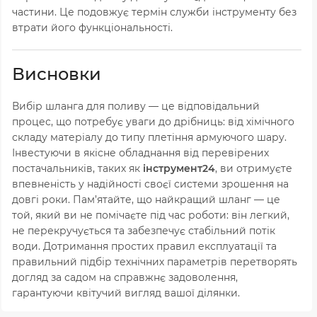
частини. Це подовжує термін служби інструменту без
втрати його функціональності.
Висновки
Вибір шланга для поливу — це відповідальний
процес, що потребує уваги до дрібниць: від хімічного
складу матеріалу до типу плетіння армуючого шару.
Інвестуючи в якісне обладнання від перевірених
постачальників, таких як
інструмент24
, ви отримуєте
впевненість у надійності своєї системи зрошення на
довгі роки. Пам’ятайте, що найкращий шланг — це
той, який ви не помічаєте під час роботи: він легкий,
не перекручується та забезпечує стабільний потік
води. Дотримання простих правил експлуатації та
правильний підбір технічних параметрів перетворять
догляд за садом на справжнє задоволення,
гарантуючи квітучий вигляд вашої ділянки.