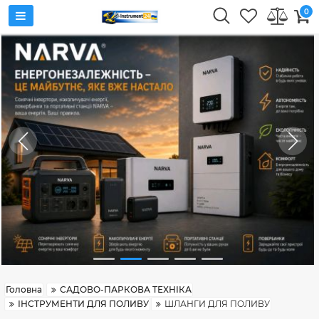
0
Головна
САДОВО-ПАРКОВА ТЕХНІКА
ІНСТРУМЕНТИ ДЛЯ ПОЛИВУ
ШЛАНГИ ДЛЯ ПОЛИВУ