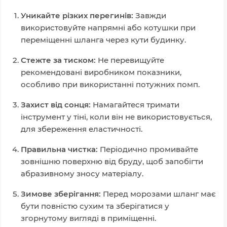
Уникайте різких перегинів:
Завжди
використовуйте напрямні або котушки при
переміщенні шланга через кути будинку.
Стежте за тиском:
Не перевищуйте
рекомендовані виробником показники,
особливо при використанні потужних помп.
Захист від сонця:
Намагайтеся тримати
інструмент у тіні, коли він не використовується,
для збереження еластичності.
Правильна чистка:
Періодично промивайте
зовнішню поверхню від бруду, щоб запобігти
абразивному зносу матеріалу.
Зимове зберігання:
Перед морозами шланг має
бути повністю сухим та зберігатися у
згорнутому вигляді в приміщенні.