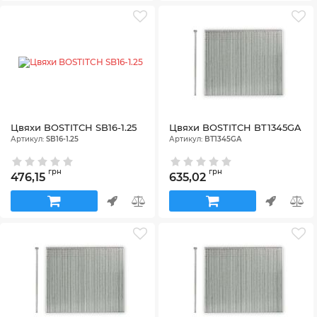
Цвяхи BOSTITCH SB16-1.25
Цвяхи BOSTITCH BT1345GA
Артикул:
SB16-1.25
Артикул:
BT1345GA
грн
грн
476,15
635,02