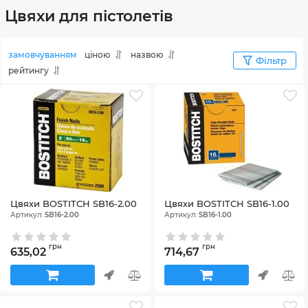
Цвяхи для пістолетів
замовчуванням
ціною
назвою
Фільтр
рейтингу
Цвяхи BOSTITCH SB16-2.00
Цвяхи BOSTITCH SB16-1.00
Артикул:
SB16-2.00
Артикул:
SB16-1.00
грн
грн
635,02
714,67