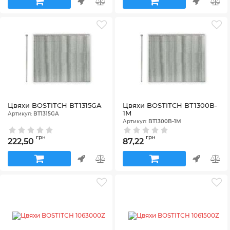
Цвяхи BOSTITCH BT1315GA
Цвяхи BOSTITCH BT1300B-
1M
Артикул:
BT1315GA
Артикул:
BT1300B-1M
грн
грн
222,50
87,22