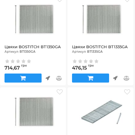
Цвяхи BOSTITCH BT1350GA
Цвяхи BOSTITCH BT1335GA
Артикул:
BT1350GA
Артикул:
BT1335GA
грн
грн
714,67
476,15