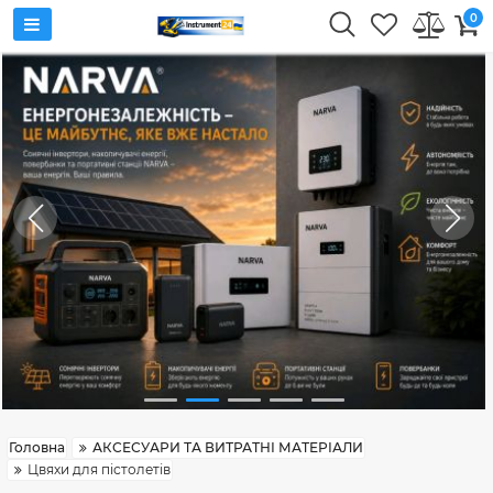
0
Головна
АКСЕСУАРИ ТА ВИТРАТНІ МАТЕРІАЛИ
Цвяхи для пістолетів