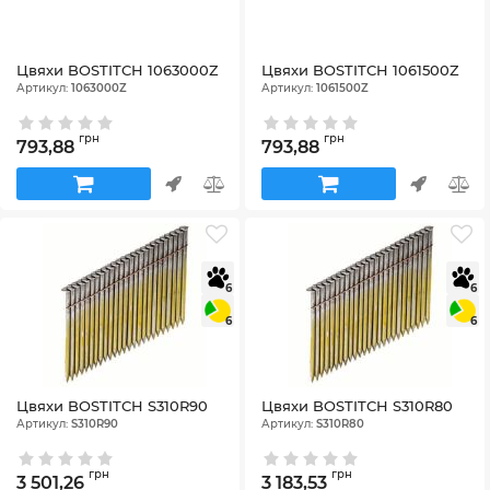
Цвяхи BOSTITCH 1063000Z
Цвяхи BOSTITCH 1061500Z
Артикул:
1063000Z
Артикул:
1061500Z
грн
грн
793,88
793,88
6
6
6
6
Цвяхи BOSTITCH S310R90
Цвяхи BOSTITCH S310R80
Артикул:
S310R90
Артикул:
S310R80
грн
грн
3 501,26
3 183,53