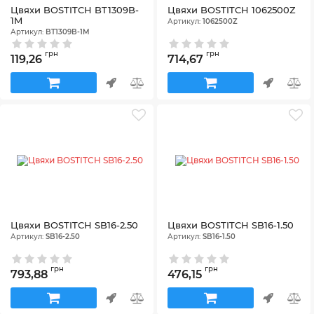
Цвяхи BOSTITCH BT1309B-
Цвяхи BOSTITCH 1062500Z
1M
Артикул:
1062500Z
Артикул:
BT1309B-1M
грн
грн
119,26
714,67
Цвяхи BOSTITCH SB16-2.50
Цвяхи BOSTITCH SB16-1.50
Артикул:
SB16-2.50
Артикул:
SB16-1.50
грн
грн
793,88
476,15