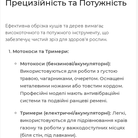
Прецизійність та Потужність
Ефективна обрізка кущів та дерев вимагає
високоточного та потужного інструменту, що
забезпечує чистий зріз для здоров'я рослин.
Мотокоси та Тримери:
Мотокоси (бензинові/акумуляторні):
Використовуються для роботи з густою
травою, чагарниками, очеретом. Оснащені
металевими ножами або товстим кордом.
Професійні моделі мають антивібраційні
системи та подвійні ранцеві ремені.
Тримери (електричні/акумуляторні):
Легкі,
використовуються для підрівнювання країв
газону та роботи у важкодоступних місцях
(біля стін, під лавками).