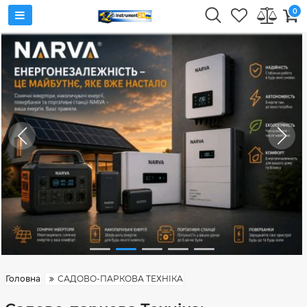
0
Головна
САДОВО-ПАРКОВА ТЕХНІКА