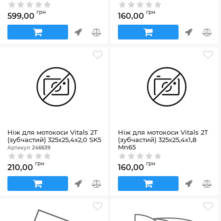
грн
грн
599,00
160,00
Ніж для мотокоси Vitals 2Т
Ніж для мотокоси Vitals 2Т
(зубчастий) 325х25,4х2,0 SK5
(зубчастий) 325х25,4х1,8
Mn65
Артикул:
246639
Артикул:
246638
грн
грн
210,00
160,00