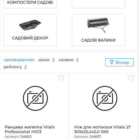
КОМПОСТЕРИ САДОВІ
САДОВИЙ ДЕКОР
САДОВІ ВАЛИКИ
замовчуванням
ціною
назвою
Фільтр
рейтингу
Ранцева жилетка Vitals
Ніж для мотокоси Vitals 2Т
Professional H013
305х25,4х2,0 SK5
Артикул:
246625
Артикул:
246637