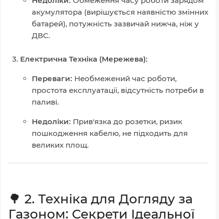
Недоліки:
Обмеження часу роботи зарядом
акумулятора (вирішується наявністю змінних
батарей), потужність зазвичай нижча, ніж у
ДВС.
Електрична Техніка (Мережева):
Переваги:
Необмежений час роботи,
простота експлуатації, відсутність потреби в
паливі.
Недоліки:
Прив'язка до розетки, ризик
пошкодження кабелю, не підходить для
великих площ.
🌳 2. Техніка для Догляду за
Газоном: Секрети Ідеальної