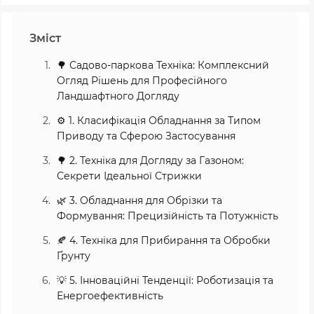
Зміст
🌳 Садово-паркова Техніка: Комплексний
Огляд Рішень для Професійного
Ландшафтного Догляду
⚙️ 1. Класифікація Обладнання за Типом
Приводу та Сферою Застосування
🌳 2. Техніка для Догляду за Газоном:
Секрети Ідеальної Стрижки
🌿 3. Обладнання для Обрізки та
Формування: Прецизійність та Потужність
🍂 4. Техніка для Прибирання та Обробки
Ґрунту
💡 5. Інноваційні Тенденції: Роботизація та
Енергоефективність