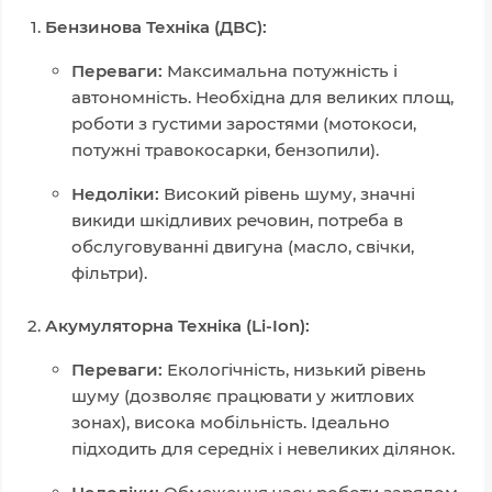
Бензинова Техніка (ДВС):
Переваги:
Максимальна потужність і
автономність. Необхідна для великих площ,
роботи з густими заростями (мотокоси,
потужні травокосарки, бензопили).
Недоліки:
Високий рівень шуму, значні
викиди шкідливих речовин, потреба в
обслуговуванні двигуна (масло, свічки,
фільтри).
Акумуляторна Техніка (Li-Ion):
Переваги:
Екологічність, низький рівень
шуму (дозволяє працювати у житлових
зонах), висока мобільність. Ідеально
підходить для середніх і невеликих ділянок.