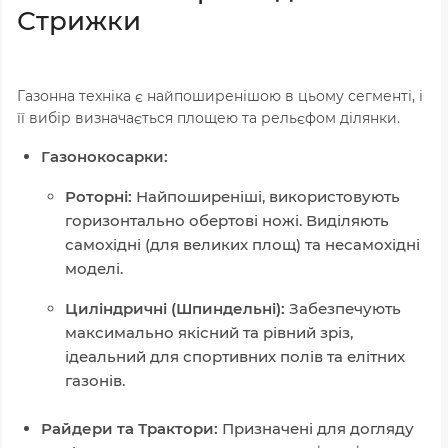
Стрижки
Газонна техніка є найпоширенішою в цьому сегменті, і
її вибір визначається площею та рельєфом ділянки.
Газонокосарки:
Роторні:
Найпоширеніші, використовують
горизонтально обертові ножі. Виділяють
самохідні (для великих площ) та несамохідні
моделі.
Циліндричні (Шпиндельні):
Забезпечують
максимально якісний та рівний зріз,
ідеальний для спортивних полів та елітних
газонів.
Райдери та Трактори:
Призначені для догляду