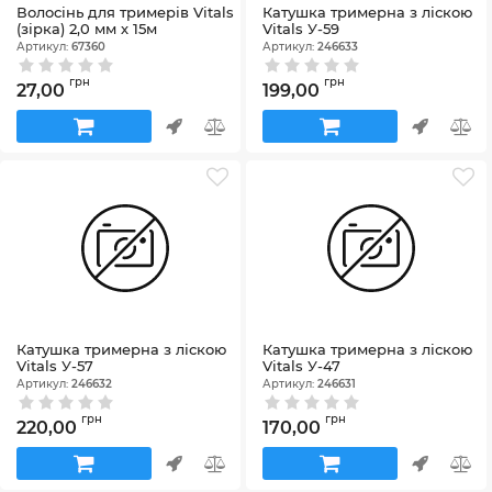
Волосінь для тримерів Vitals
Катушка тримерна з ліскою
(зірка) 2,0 мм х 15м
Vitals У-59
Артикул:
67360
Артикул:
246633
грн
грн
27,00
199,00
Катушка тримерна з ліскою
Катушка тримерна з ліскою
Vitals У-57
Vitals У-47
Артикул:
246632
Артикул:
246631
грн
грн
220,00
170,00