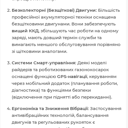
Безколекторні (Безщіткові) Двигуни:
Більшість
професійної акумуляторної техніки оснащена
безщітковими двигунами. Вони забезпечують
вищий ККД
, збільшують час роботи на одному
заряді, мають довший термін служби та
вимагають меншого обслуговування порівняно
зі щітковими аналогами.
Системи Смарт-управління:
Деякі моделі
райдерів та роботизованих газонокосарок
оснащені функцією
GPS-навігації
, керуванням
через мобільний додаток (планування роботи,
діагностика) та функціями безпеки
(відключення при піднятті або перекиданні).
Ергономіка та Зниження Вібрації:
Застосування
антивібраційних технологій, балансування
двигунів та регульованих рукояток є