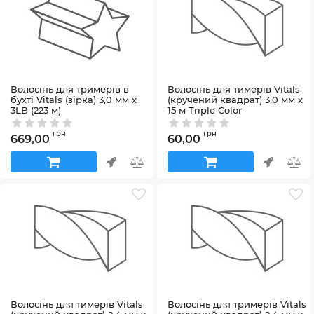
Волосінь для тримерів в
Волосінь для тимерів Vitals
бухті Vitals (зiрка) 3,0 мм х
(кручений квадрат) 3,0 мм х
3LB (223 м)
15 м Triple Color
Артикул:
67383
Артикул:
246648
грн
грн
669,00
60,00
Волосінь для тимерів Vitals
Волосінь для тримерів Vitals