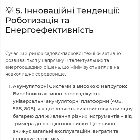
💡 5. Інноваційні Тенденції:
Роботизація та
Енергоефективність
Сучасний ринок садово-паркової техніки активно
розвивається у напрямку інтелектуальних та
енергоощадних рішень, що мінімізують вплив на
навколишнє середовище.
Акумуляторні Системи з Високою Напругою:
Виробники активно впроваджують
універсальні акумуляторні платформи (40В,
56В, 80В), які дозволяють використовувати одну
батарею для живлення різних інструментів – від
тримера до ланцюгової пилки. Це значно
знижує загальні експлуатаційні витрати та
спрощує логістику.