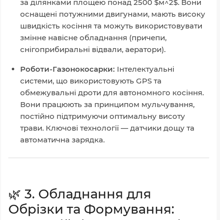
за ділянками площею понад 2500
$м^2$
. Вони
оснащені потужними двигунами, мають високу
швидкість косіння та можуть використовувати
змінне навісне обладнання (причепи,
снігоприбиральні відвали, аератори).
Роботи-Газонокосарки:
Інтелектуальні
системи, що використовують GPS та
обмежувальні дроти для автономного косіння.
Вони працюють за принципом мульчування,
постійно підтримуючи оптимальну висоту
трави. Ключові технології — датчики дощу та
автоматична зарядка.
🌿 3. Обладнання для
Обрізки та Формування: