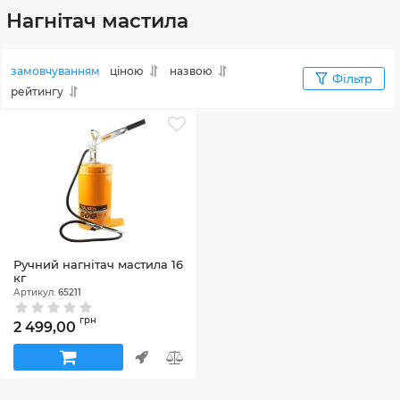
Нагнітач мастила
замовчуванням
ціною
назвою
Фільтр
рейтингу
Ручний нагнітач мастила 16
кг
Артикул:
65211
грн
2 499,00