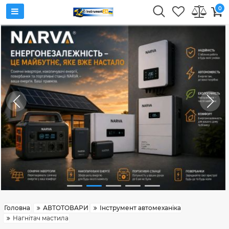
0
Головна
АВТОТОВАРИ
Інструмент автомеханіка
Нагнітач мастила