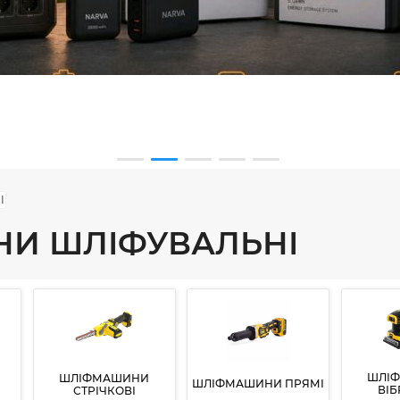
І
И ШЛІФУВАЛЬНІ
ШЛІ
ШЛІФМАШИНИ
ШЛІФМАШИНИ ПРЯМІ
ВІБ
СТРІЧКОВІ