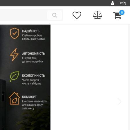
Вхід
0