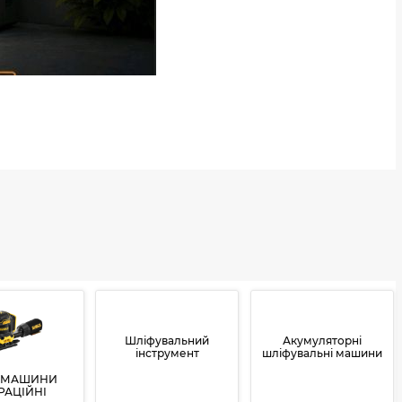
Шліфувальний
Акумуляторні
інструмент
шліфувальні машини
ФМАШИНИ
РАЦІЙНІ