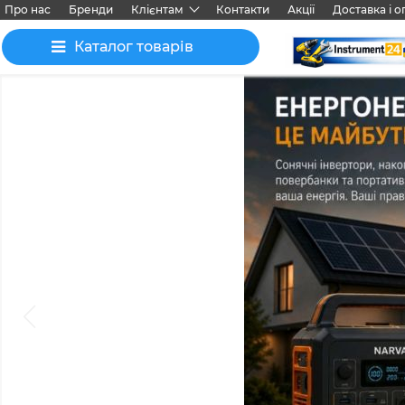
Про нас
Бренди
Клієнтам
Контакти
Акції
Доставка і о
Каталог товарів