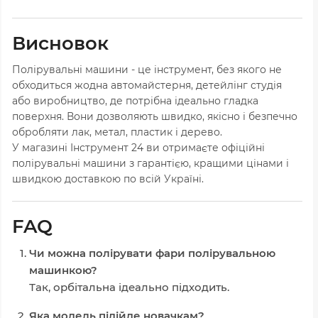
Висновок
Полірувальні машини - це інструмент, без якого не
обходиться жодна автомайстерня, детейлінг студія
або виробництво, де потрібна ідеально гладка
поверхня. Вони дозволяють швидко, якісно і безпечно
обробляти лак, метал, пластик і дерево.
У магазині Інструмент 24 ви отримаєте офіційні
полірувальні машини з гарантією, кращими цінами і
швидкою доставкою по всій Україні.
FAQ
Чи можна полірувати фари полірувальною
машинкою?
Так, орбітальна ідеально підходить.
Яка модель підійде новачкам?