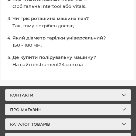
Орбітальна Intertool або Vitals.
Чи гріє ротаційна машина лак?
Так, тому потрібен досвід.
Який діаметр тарілки універсальний?
150 - 180 мм.
Де купити полірувальну машину?
На сайті instrument24.com.ua
КОНТАКТИ
ПРО МАГАЗИН
КАТАЛОГ ТОВАРІВ