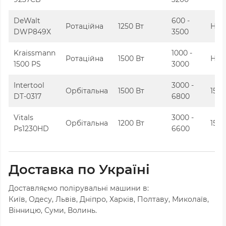
DeWalt
600 -
Ротаційна
1250 Вт
Нем
DWP849X
3500
Kraissmann
1000 -
Ротаційна
1500 Вт
Нем
1500 PS
3000
Intertool
3000 -
Орбітальна
1500 Вт
15 
DT-0317
6800
Vitals
3000 -
Орбітальна
1200 Вт
15 
Ps1230HD
6600
Доставка по Україні
Доставляємо полірувальні машини в:
Київ, Одесу, Львів, Дніпро, Харків, Полтаву, Миколаїв,
Вінницю, Суми, Волинь.