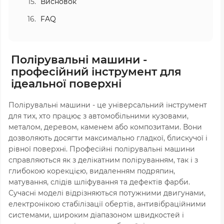
Висновок
FAQ
Полірувальні машини -
професійний інструмент для
ідеальної поверхні
Полірувальні машини - це універсальний інструмент
для тих, хто працює з автомобільними кузовами,
металом, деревом, каменем або композитами. Вони
дозволяють досягти максимально гладкої, блискучої і
рівної поверхні. Професійні полірувальні машини
справляються як з делікатним поліруванням, так і з
глибокою корекцією, видаленням подряпин,
матування, слідів шліфування та дефектів фарби.
Сучасні моделі відрізняються потужними двигунами,
електронікою стабілізації обертів, антивібраційними
системами, широким діапазоном швидкостей і