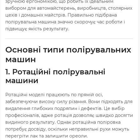
зручною ергономікою, що робить їх ідеальним
вибором для автомайстерень, виробництв, столярних
цехів і домашніх майстрів. Правильно підібрана
полірувальна машина значно скорочує час роботи і
підвищує якість результату.
Основні типи полірувальних
машин
1. Ротаційні полірувальні
машини
Ротаційні моделі працюють по прямій осі,
забезпечуючи високу силу різання. Вони підходять для
видалення глибоких подряпин і дефектів. Це вибір
професіоналів, адже ротація дозволяє швидко досягти
видимого результату. Однак ротаційна поліровка
потребує досвіду, оскільки неправильні рухи можуть
перегріти лак та залишити ореоли.