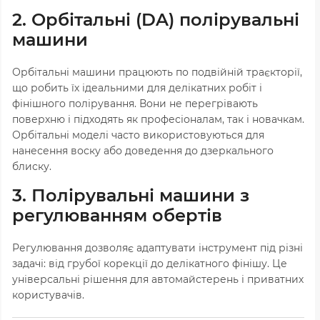
2. Орбітальні (DA) полірувальні
машини
Орбітальні машини працюють по подвійній траєкторії,
що робить їх ідеальними для делікатних робіт і
фінішного полірування. Вони не перегрівають
поверхню і підходять як професіоналам, так і новачкам.
Орбітальні моделі часто використовуються для
нанесення воску або доведення до дзеркального
блиску.
3. Полірувальні машини з
регулюванням обертів
Регулювання дозволяє адаптувати інструмент під різні
задачі: від грубої корекції до делікатного фінішу. Це
універсальні рішення для автомайстерень і приватних
користувачів.