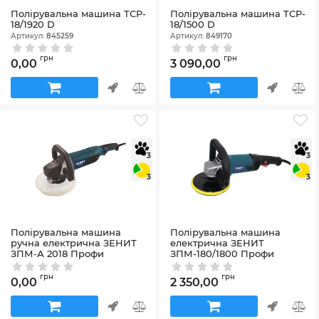
Полірувальна машина TCP-
Полірувальна машина TCP-
18/1920 D
18/1500 D
Артикул:
845259
Артикул:
849170
грн
грн
0,00
3 090,00
3
3
3
3
Полірувальна машина
Полірувальна машина
ручна електрична ЗЕНИТ
електрична ЗЕНИТ
ЗПМ-А 2018 Профи
ЗПМ-180/1800 Профи
Артикул:
843858
Артикул:
833582
грн
грн
0,00
2 350,00