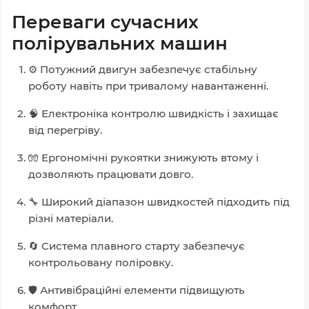
Переваги сучасних
полірувальних машин
⚙️ Потужний двигун забезпечує стабільну
роботу навіть при тривалому навантаженні.
🧠 Електроніка контролю швидкість і захищає
від перегріву.
🧤 Ергономічні рукоятки знижують втому і
дозволяють працювати довго.
🔧 Широкий діапазон швидкостей підходить під
різні матеріали.
🔄 Система плавного старту забезпечує
контрольовану поліровку.
🛡️ Антивібраційні елементи підвищують
комфорт.