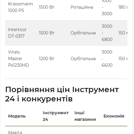
1000
Kraissmann
1500 Вт
Ротаційна
-
180 мм
1500 PS
3000
3000
Intertool
1500 Вт
Орбітальна
-
150 мм
DT-0317
6800
Vitals
3000
Master
1200 Вт
Орбітальна
-
150 мм
Ps1230HD
6600
Порівняння цін Інструмент
24 і конкурентів
Інструмент
Інші
Модель
Економія
24
магазини
Makita