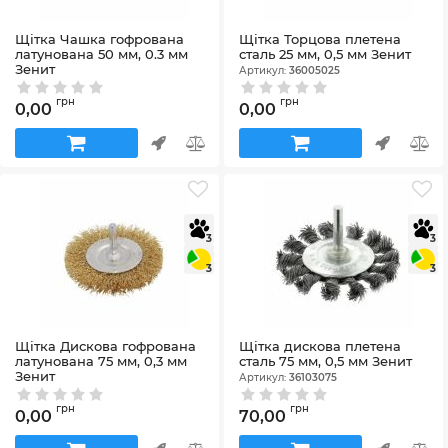
Щітка Чашка гофрована
Щітка Торцова плетена
латунована 50 мм, 0.3 мм
сталь 25 мм, 0,5 мм Зенит
Зенит
Артикул:
36005025
Артикул:
36201050
грн
грн
0,00
0,00
3
3
3
3
Щітка Дискова гофрована
Щітка дискова плетена
латунована 75 мм, 0,3 мм
сталь 75 мм, 0,5 мм Зенит
Зенит
Артикул:
36103075
Артикул:
36203075
грн
грн
0,00
70,00