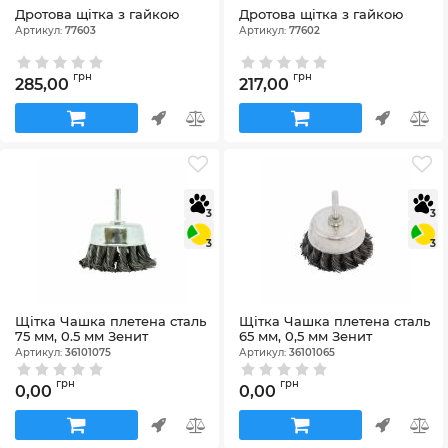
Дротова щітка з гайкою
Дротова щітка з гайкою
Артикул:
77603
Артикул:
77602
грн
грн
285,00
217,00
3
3
3
3
Щітка Чашка плетена сталь
Щітка Чашка плетена сталь
75 мм, 0.5 мм Зенит
65 мм, 0,5 мм Зенит
Артикул:
36101075
Артикул:
36101065
грн
грн
0,00
0,00