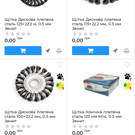
Щітка Дискова плетена
Щітка Дискова плетена
сталь 125×22.2 м, 0.5 мм
сталь 115×22.2 мм, 0.5 мм
Зенит
Зенит
Артикул:
35105125
Артикул:
35105115
грн
грн
0,00
0,00
3
3
3
3
Щітка Дискова плетена
Щітка Конічна плетена
сталь 100×22.2 мм, 0.5 мм
сталь 125 мм М14, 0.5 мм
Зенит
Зенит
Артикул:
35105100
Артикул:
35103125
грн
грн
0,00
0,00