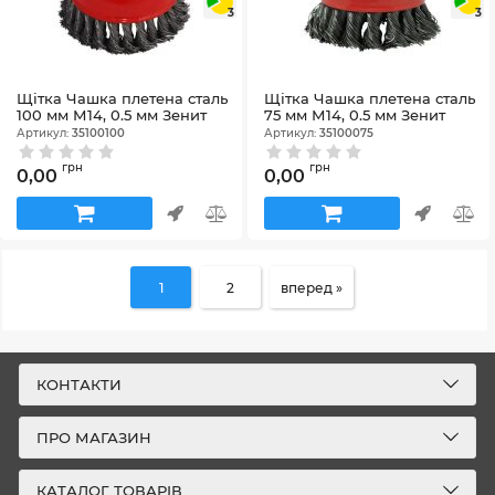
3
3
Щітка Чашка плетена сталь
Щітка Чашка плетена сталь
100 мм М14, 0.5 мм Зенит
75 мм М14, 0.5 мм Зенит
Артикул:
35100100
Артикул:
35100075
грн
грн
0,00
0,00
1
2
вперед »
КОНТАКТИ
ПРО МАГАЗИН
КАТАЛОГ ТОВАРІВ