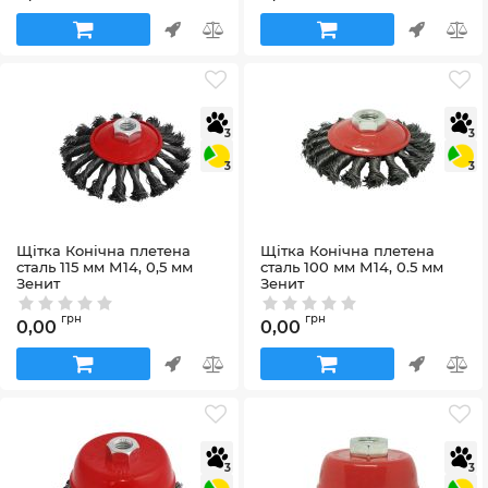
3
3
3
3
Щітка Конічна плетена
Щітка Конічна плетена
сталь 115 мм М14, 0,5 мм
сталь 100 мм М14, 0.5 мм
Зенит
Зенит
Артикул:
35103115
Артикул:
35103100
грн
грн
0,00
0,00
3
3