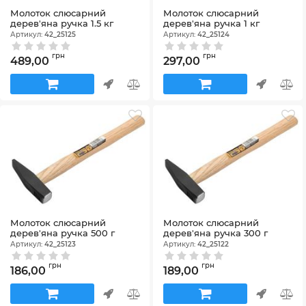
Молоток слюсарний
Молоток слюсарний
дерев'яна ручка 1.5 кг
дерев'яна ручка 1 кг
Артикул:
42_25125
Артикул:
42_25124
грн
грн
489,00
297,00
Молоток слюсарний
Молоток слюсарний
дерев'яна ручка 500 г
дерев'яна ручка 300 г
Артикул:
42_25123
Артикул:
42_25122
грн
грн
186,00
189,00