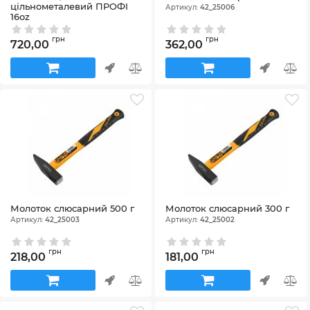
цільнометалевий ПРОФІ
Артикул:
42_25006
16oz
Артикул:
42_25171
грн
грн
720,00
362,00
Молоток слюсарний 500 г
Молоток слюсарний 300 г
Артикул:
42_25003
Артикул:
42_25002
грн
грн
218,00
181,00