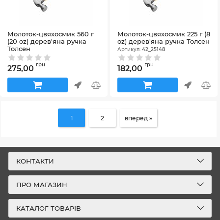
Молоток-цвяхосмик 560 г
Молоток-цвяхосмик 225 г (8
(20 oz) дерев'яна ручка
oz) дерев'яна ручка Толсен
Толсен
Артикул:
42_25148
Артикул:
42_25032
грн
грн
275,00
182,00
1
2
вперед »
КОНТАКТИ
ПРО МАГАЗИН
КАТАЛОГ ТОВАРІВ