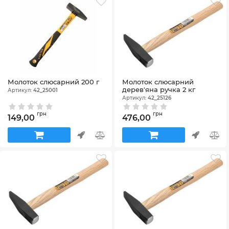
Молоток слюсарний 200 г
Молоток слюсарний
дерев'яна ручка 2 кг
Артикул:
42_25001
Артикул:
42_25126
грн
грн
149,00
476,00