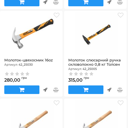
Молоток-цвяхосмик 16oz
Молоток слюсарний ручка
скловолокно 0,8 кг Толсен
Артикул:
42_25030
Артикул:
42_25005
грн
грн
280,00
315,00