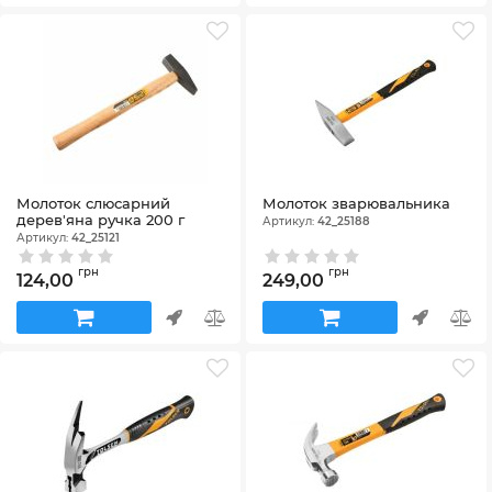
Молоток слюсарний
Молоток зварювальника
дерев'яна ручка 200 г
Артикул:
42_25188
Артикул:
42_25121
грн
грн
124,00
249,00