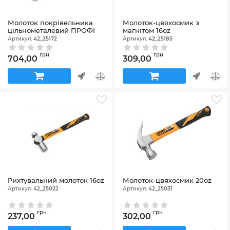
Молоток покрівельника
Молоток-цвяхосмик з
цільнометалевий ПРОФІ
магнітом 16oz
Артикул:
42_25172
Артикул:
42_25185
грн
грн
704,00
309,00
Рихтувальний молоток 16oz
Молоток-цвяхосмик 20oz
Артикул:
42_25022
Артикул:
42_25031
грн
грн
237,00
302,00