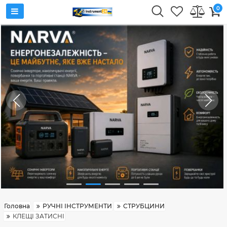
0
Головна
РУЧНІ ІНСТРУМЕНТИ
СТРУБЦИНИ
КЛЕЩІ ЗАТИСНІ