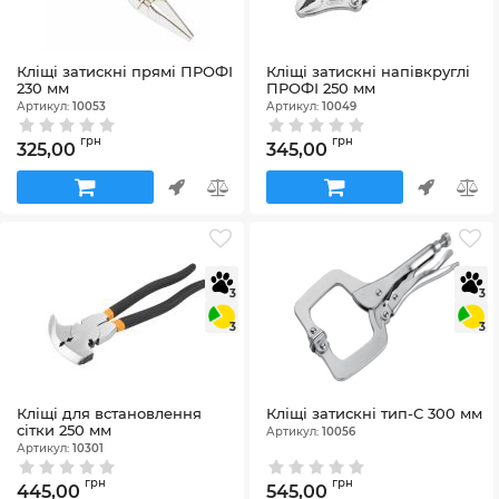
Кліщі затискні прямі ПРОФІ
Кліщі затискні напівкруглі
230 мм
ПРОФІ 250 мм
Артикул:
10053
Артикул:
10049
грн
грн
325,00
345,00
3
3
3
3
Кліщі для встановлення
Кліщі затискні тип-С 300 мм
сітки 250 мм
Артикул:
10056
Артикул:
10301
грн
грн
445,00
545,00