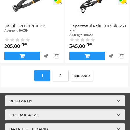
3
3
Кліщі ПРОФІ 200 мм
Переставні кліщі ПРОФІ 250
мм
Артикул:
10039
Артикул:
10029
грн
грн
205,00
345,00
1
2
вперед »
КОНТАКТИ
ПРО МАГАЗИН
КАТАЛОГ ТОВАРІВ