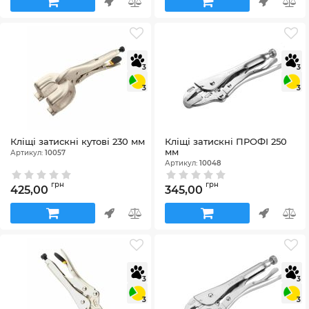
3
3
3
3
Кліщі затискні кутові 230 мм
Кліщі затискні ПРОФІ 250
мм
Артикул:
10057
Артикул:
10048
грн
грн
425,00
345,00
3
3
3
3