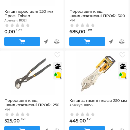
Кліщі переставні 250 мм
Переставні кліщі
Профі Tolsen
швидкозатискні ПРОФІ 300
мм
Артикул:
10321
Артикул:
10330
грн
грн
0,00
685,00
3
3
3
3
Переставні кліщі
Кліщі затискні пласкі 250 мм
швидкозатискні ПРОФІ 250
Артикул:
10055
мм
Артикул:
10329
грн
грн
525,00
445,00