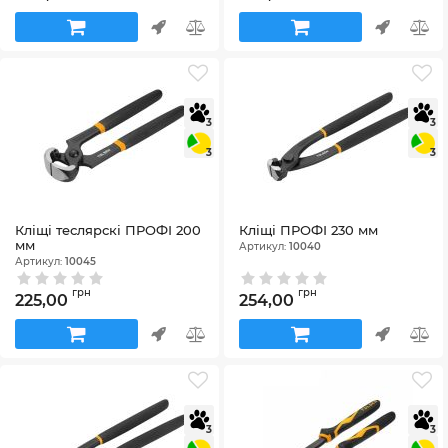
3
3
3
3
Кліщі теслярскі ПРОФІ 200
Кліщі ПРОФІ 230 мм
мм
Артикул:
10040
Артикул:
10045
грн
грн
225,00
254,00
3
3