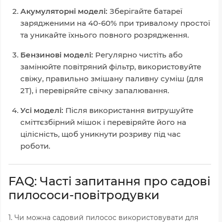
Акумуляторні моделі:
Зберігайте батареї
зарядженими на 40-60% при тривалому простої
та уникайте їхнього повного розрядження.
Бензинові моделі:
Регулярно чистіть або
замінюйте повітряний фільтр, використовуйте
свіжу, правильно змішану паливну суміш (для
2Т), і перевіряйте свічку запалювання.
Усі моделі:
Після використання витрушуйте
сміттєзбірний мішок і перевіряйте його на
цілісність, щоб уникнути розриву під час
роботи.
FAQ: Часті запитання про садові
пилососи-повітродувки
1. Чи можна садовий пилосос використовувати для