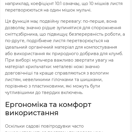
наприклад, коефіцієнт 10:1 означає, що 10 мішків листя
перетворюються на один мішок мульчі.
Ця функція має подвійну перевагу: по-перше, вона
дозволяє значно рідше зупинятися для спорожнення
сміттєзбірника, що підвищує безперервність роботи, а
по-друге, подрібнене листя перетворюється на
ідеальний органічний матеріал для компостування
або використання як природного добрива для клумб.
При виборі мульчера важливо звертати увагу на
матеріал крильчатки: металеві ножі значно
довговічніші та краще справляються з вологим
листям, невеликими гілочками та шишками,
порівняно з пластиковими, які можуть бути
чутливішими до твердих включень.
Ергономіка та комфорт
використання
Оскільки садові повітродувки часто