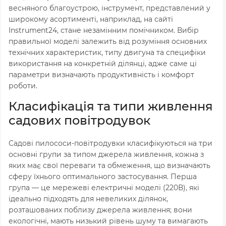
весняного благоустрою, інструмент, представлений у
широкому асортименті, наприклад, на сайті
Instrument24, стане незамінним помічником. Вибір
правильної моделі залежить від розуміння основних
технічних характеристик, типу двигуна та специфіки
використання на конкретній ділянці, адже саме ці
параметри визначають продуктивність і комфорт
роботи.
Класифікація та типи живлення
садових повітродувок
Садові пилососи-повітродувки класифікуються на три
основні групи за типом джерела живлення, кожна з
яких має свої переваги та обмеження, що визначають
сферу їхнього оптимального застосування. Перша
група — це мережеві електричні моделі (220В), які
ідеально підходять для невеликих ділянок,
розташованих поблизу джерела живлення; вони
екологічні, мають низький рівень шуму та вимагають