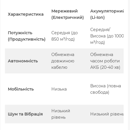
Мережевий
Акумуляторний
Характеристика
(Електричний)
(Li-Ion)
Середня/
Потужність
Середня (до
Висока (до 1000
(Продуктивність)
850 м³/год)
м³/год)
Обмежена
Обмежена
Автономність
довжиною
часом роботи
кабелю
АКБ (20-40 хв)
Висока (повна
Мобільність
Низька
свобода)
Низький
Шум та Вібрація
Низький рівень
рівень