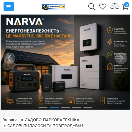
0
Головна
САДОВО-ПАРКОВА ТЕХНІКА
САДОВІ ПИЛОСОСИ ТА ПОВІТРОДУВКИ