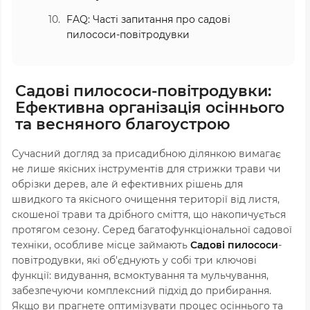
FAQ: Часті запитання про садові
пилососи-повітродувки
Садові пилососи-повітродувки:
Ефективна організація осіннього
та весняного благоустрою
Сучасний догляд за присадибною ділянкою вимагає
не лише якісних інструментів для стрижки трави чи
обрізки дерев, але й ефективних рішень для
швидкого та якісного очищення території від листя,
скошеної трави та дрібного сміття, що накопичується
протягом сезону. Серед багатофункціональної садової
техніки, особливе місце займають
Садові пилососи
-
повітродувки, які об'єднують у собі три ключові
функції: видування, всмоктування та мульчування,
забезпечуючи комплексний підхід до прибирання.
Якщо ви прагнете оптимізувати процес осіннього та