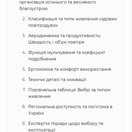
організація осіннього та весняного
благоустрою
Класифікація та типи живлення садових
повітродувок
Аеродинаміка та продуктивність:
Швидкість і об'єм повітря
Функція мульчування та коефіцієнт
подрібнення
Ергономіка та комфорт використання
Технічні деталі та інновації
Порівняльна таблиця: Вибір за типом
живлення
Регіональна доступність та логістика в
Україні
Експертні поради щодо вибору та
експлуатації