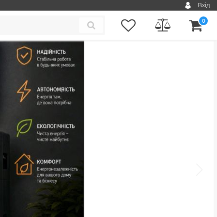
Вхід
0