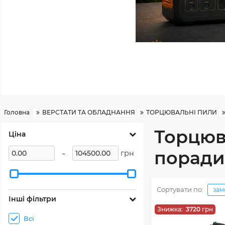
Головна
ВЕРСТАТИ ТА ОБЛАДНАННЯ
ТОРЦЮВАЛЬНІ ПИЛИ
Торцюв
Ціна
-
поради
грн
Сортувати по:
зам
Інші фільтри
Знижка:
3720
грн
Всі