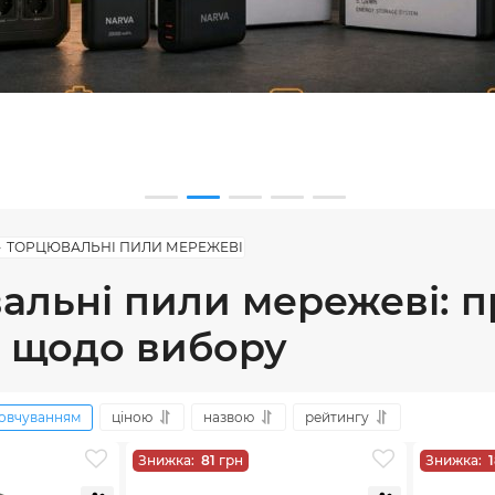
ТОРЦЮВАЛЬНІ ПИЛИ МЕРЕЖЕВІ
альні пили мережеві: п
 щодо вибору
овчуванням
ціною
назвою
рейтингу
Знижка:
81
грн
Знижка: