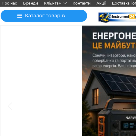
Про нас
Бренди
Клієнтам
Контакти
Акції
Доставка і о
Каталог товарів