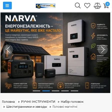
0
Головна
РУЧНІ ІНСТРУМЕНТИ
Набір головок
Шестигранники и звезды
Головкі магнітні