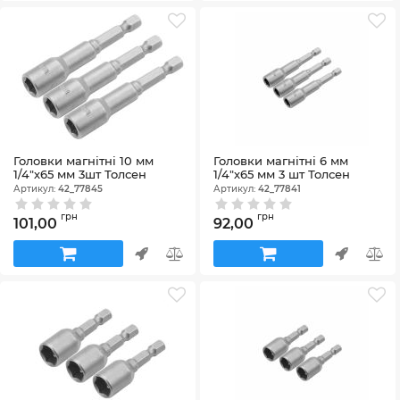
Головки магнітні 10 мм
Головки магнітні 6 мм
1/4"х65 мм 3шт Толсен
1/4"х65 мм 3 шт Толсен
Артикул:
42_77845
Артикул:
42_77841
грн
грн
101,00
92,00