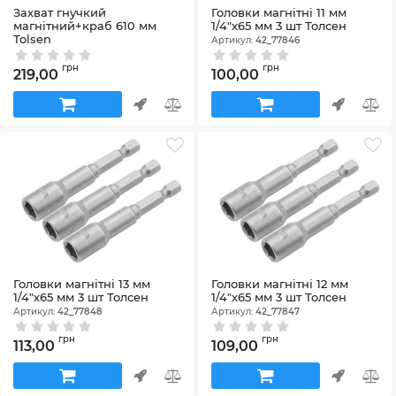
Захват гнучкий
Головки магнітні 11 мм
магнітний+краб 610 мм
1/4"х65 мм 3 шт Толсен
Tolsen
Артикул:
42_77846
Артикул:
66015
грн
грн
219,00
100,00
Головки магнітні 13 мм
Головки магнітні 12 мм
1/4"х65 мм 3 шт Толсен
1/4"х65 мм 3 шт Толсен
Артикул:
42_77848
Артикул:
42_77847
грн
грн
113,00
109,00