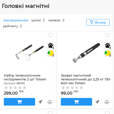
Головкі магнітні
замовчуванням
ціною
назвою
Фільтр
рейтингу
3
3
3
3
Набір телескопічних
Захват магнітний
інструментів 2 шт Tolsen
телескопічний до 2,25 кг 130-
640 мм Tolsen
Артикул:
66005
Артикул:
66003
грн
грн
299,00
99,00