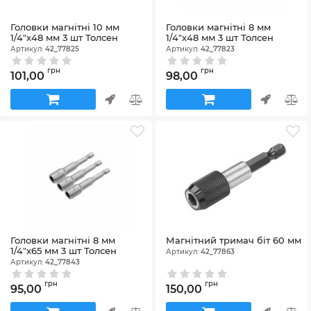
Головки магнітні 10 мм
Головки магнітні 8 мм
1/4"х48 мм 3 шт Толсен
1/4"х48 мм 3 шт Толсен
Артикул:
42_77825
Артикул:
42_77823
грн
грн
101,00
98,00
Головки магнітні 8 мм
Магнітний тримач біт 60 мм
1/4"х65 мм 3 шт Толсен
Артикул:
42_77863
Артикул:
42_77843
грн
грн
95,00
150,00