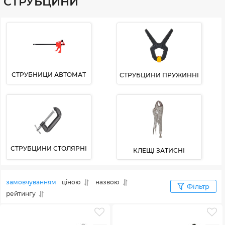
СТРУБЦИНИ
СТРУБНИЦИ АВТОМАТ
СТРУБЦИНИ ПРУЖИННІ
СТРУБЦИНИ СТОЛЯРНІ
КЛЕЩІ ЗАТИСНІ
замовчуванням
ціною
назвою
Фільтр
рейтингу