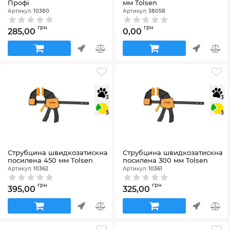
Профі
мм Tolsen
Артикул:
10380
Артикул:
38058
грн
грн
285,00
0,00
3
3
3
3
Струбцина швидкозатискна
Струбцина швидкозатискна
посилена 450 мм Tolsen
посилена 300 мм Tolsen
Артикул:
10362
Артикул:
10361
грн
грн
395,00
325,00