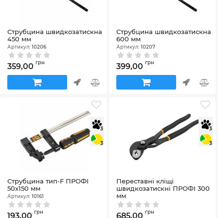
Струбцина швидкозатискна
Струбцина швидкозатискна
450 мм
600 мм
Артикул:
10206
Артикул:
10207
грн
грн
359,00
399,00
3
3
3
3
Струбцина тип-F ПРОФІ
Переставні кліщі
50х150 мм
швидкозатискні ПРОФІ 300
мм
Артикул:
10161
Артикул:
10330
грн
грн
193,00
685,00