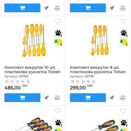
3
3
2
2
Комплект викруток 10 шт.
Комплект викруток 8 шт.
пластикова рукоятка Tolsen
пластикова рукоятка Tolsen
Артикул:
20740
Артикул:
20739
грн
грн
485,00
299,00
3
3