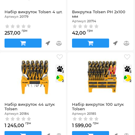
Набір викруток Tolsen 4 шт.
Викрутка Tolsen РН 2х100
мм
Артикул:
20179
Артикул:
20714
грн
грн
257,00
42,00
3
3
2
2
Набір викруток 44 штук
Набір викруток 100 штук
Tolsen
Tolsen
Артикул:
20184
Артикул:
20185
грн
грн
1 245,00
1 599,00