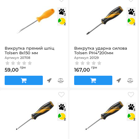
3
3
2
2
Викрутка прямий шліц
Викрутка ударна силова
Tolsen 8х150 мм
Tolsen PH4*200мм
Артикул:
20708
Артикул:
20129
грн
грн
59,00
167,00
3
3
2
2