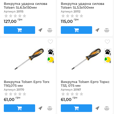
Викрутка ударна силова
Викрутка ударна силова
Tolsen SL6.5х150мм
Tolsen SL5.5х100мм
Артикул:
20115
Артикул:
20112
грн
грн
127,00
115,00
3
3
2
2
Викрутка Tolsen Ерго Torx
Викрутка Tolsen Ерго Торкс
T93,075 мм
T53, 075 мм
Артикул:
20170
Артикул:
20167
грн
грн
61,00
61,00