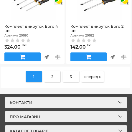
2
2
Комплект викруток Ерго 4
Комплект викруток Ерго 2
шт.
шт.
Артикул:
20180
Артикул:
20182
грн
грн
324,00
142,00
1
2
3
вперед »
КОНТАКТИ
ПРО МАГАЗИН
КАТАЛОГ ТОВАРІВ