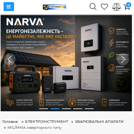
0
Головна
ЕЛЕКТРОІНСТРУМЕНТ
ЗВАРЮВАЛЬНІ АПАРАТИ
MIG/ММА інверторного типу