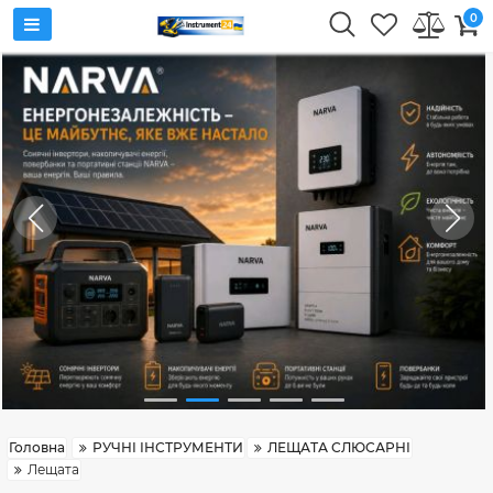
0
Головна
РУЧНІ ІНСТРУМЕНТИ
ЛЕЩАТА СЛЮСАРНІ
Лещата