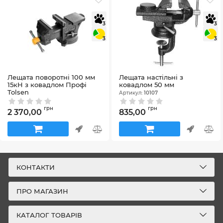
3
3
3
3
Лещата поворотні 100 мм
Лещата настільні з
15кН з ковадлом Профі
ковадлом 50 мм
Tolsen
Артикул:
10107
Артикул:
10804
грн
грн
2 370,00
835,00
КОНТАКТИ
ПРО МАГАЗИН
КАТАЛОГ ТОВАРІВ