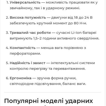
Універсальність
— можливість працювати як у
звичайному, так і в ударному режимі.
Висока потужність
— двигуни від 18 до 24 В
забезпечують крутний момент до 80 Н·м.
Тривалий час роботи
— сучасні Li-Ion батареї
витримують 1,5–2 години активного свердління.
Компактність
— менша вага порівняно з
перфораторами.
Надійність і захист
— інтелектуальні системи
контролю перегріву та перевантаження.
Ергономіка
— зручна форма ручки,
світлодіодне підсвічування, баланс ваги.
Популярні моделі ударних