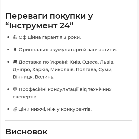
Переваги покупки у
“Інструмент 24”
💪 Офіційна гарантія 3 роки.
🔋 Оригінальні акумулятори й запчастини.
🚚 Доставка по Україні: Київ, Одеса, Львів,
Дніпро, Харків, Миколаїв, Полтава, Суми,
Вінниця, Волинь.
💬 Професійні консультації від технічних
експертів.
💰 Ціни нижчі, ніж у конкурентів.
Висновок