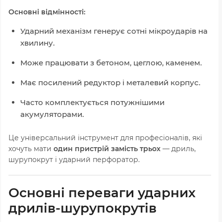
Основні відмінності:
Ударний механізм генерує сотні мікроударів на
хвилину.
Може працювати з бетоном, цеглою, каменем.
Має посилений редуктор і металевий корпус.
Часто комплектується потужнішими
акумуляторами.
Це універсальний інструмент для професіоналів, які
хочуть мати
один пристрій замість трьох
— дриль,
шурупокрут і ударний перфоратор.
Основні переваги ударних
дрилів-шурупокрутів