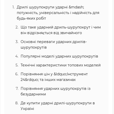
Дрилі шурупокрути ударні &mdash;
потужність, універсальність і надійність для
будь-яких робіт
Що таке ударний дриль-шурупокрут і чим
він відрізняється від звичайного
Основні переваги ударних дрилів-
шурупокрутів
Популярні моделі ударних шурупокрутів
Технічні характеристики топових моделей
Порівняння цін у &ldquo;Інструмент
24&rdquo; та інших магазинах
Порівняння ударних шурупокрутів із
безударними
Де купити ударні дрилі-шурупокрути в
Україні