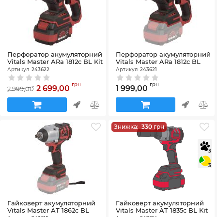
Перфоратор акумуляторний
Перфоратор акумуляторний
Vitals Master ARa 1812c BL Kit
Vitals Master ARa 1812c BL
Артикул:
243622
Артикул:
243621
грн
грн
2 699,00
1 999,00
2 999,00
Знижка:
330
грн
3
3
Гайковерт акумуляторний
Гайковерт акумуляторний
Vitals Master AT 1862c BL
Vitals Master AT 1835с BL Kit