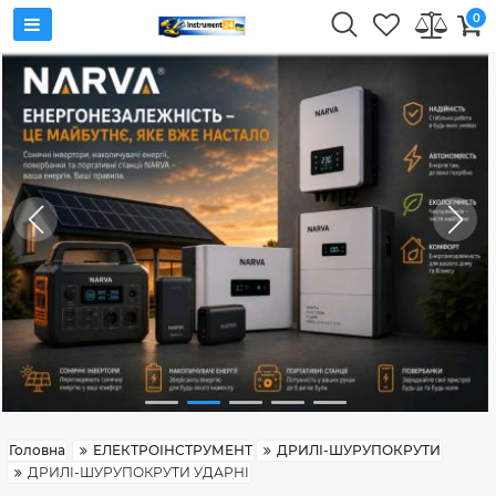
0
Головна
ЕЛЕКТРОІНСТРУМЕНТ
ДРИЛІ-ШУРУПОКРУТИ
ДРИЛІ-ШУРУПОКРУТИ УДАРНІ