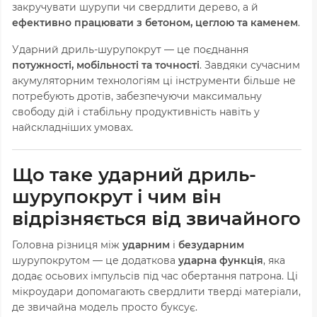
закручувати шурупи чи свердлити дерево, а й
ефективно працювати з бетоном, цеглою та каменем
.
Ударний дриль-шурупокрут — це поєднання
потужності, мобільності та точності
. Завдяки сучасним
акумуляторним технологіям ці інструменти більше не
потребують дротів, забезпечуючи максимальну
свободу дій і стабільну продуктивність навіть у
найскладніших умовах.
Що таке ударний дриль-
шурупокрут і чим він
відрізняється від звичайного
Головна різниця між
ударним
і
безударним
шурупокрутом — це додаткова
ударна функція
, яка
додає осьових імпульсів під час обертання патрона. Ці
мікроудари допомагають свердлити тверді матеріали,
де звичайна модель просто буксує.