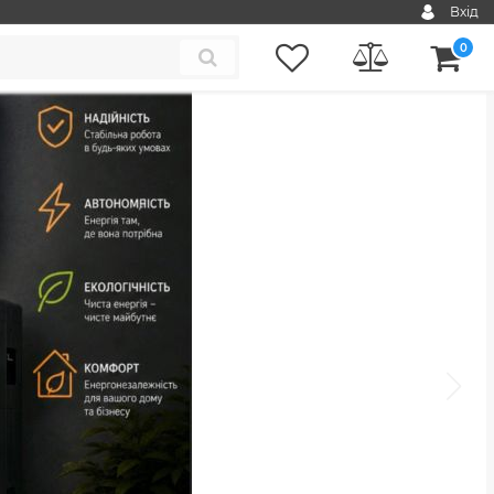
Вхід
0