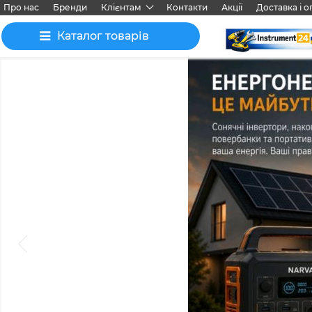
Про нас
Бренди
Клієнтам
Контакти
Акції
Доставка і о
Каталог товарів