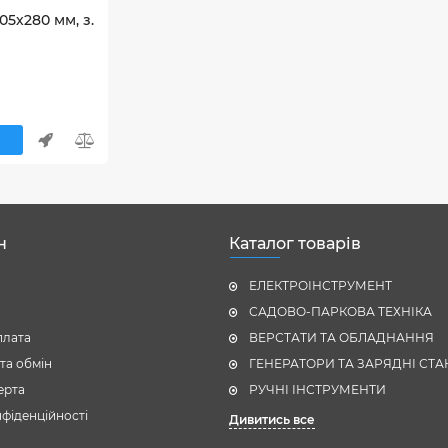
05х280 мм, з.
н
Каталог товарів
ЕЛЕКТРОІНСТРУМЕНТ
САДОВО-ПАРКОВА ТЕХНІКА
плата
ВЕРСТАТИ ТА ОБЛАДНАННЯ
та обмін
ГЕНЕРАТОРИ ТА ЗАРЯДНІ СТА
ерта
РУЧНІ ІНСТРУМЕНТИ
фіденційності
Дивитись все