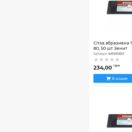
Сітка абразивна 1
80, 50 шт Зенит
Артикул:
461050801
грн
234,00
В кошик