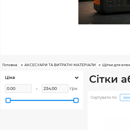
Головна
АКСЕСУАРИ ТА ВИТРАТНІ МАТЕРІАЛИ
Щітки для еле
Сітки 
Ціна
-
грн
Сортувати по:
зам