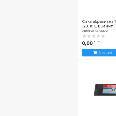
Сітка абразивна 1
120, 10 шт. Зенит
Артикул:
461051201
грн
0,00
В кошик