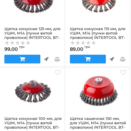
Щетка конусная 125 мм, для
Щетка конусная 115 мм, для
УШМ, М14 (пучки витой
УШМ, М14 (пучки витой
проволоки) INTERTOOL BT-
проволоки) INTERTOOL BT-
4125
4115
Артикул:
BT-4125
Артикул:
BT-4115
грн
грн
99,00
89,00
Щетка конусная 100 мм, для
Щетка чашечная 150 мм,
УШМ, М14 (пучки витой
для УШМ, М14 (пучки витой
проволоки) INTERTOOL BT-
проволоки) INTERTOOL BT-