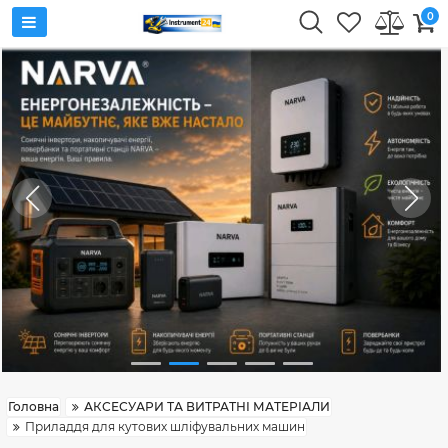
0
Головна
АКСЕСУАРИ ТА ВИТРАТНІ МАТЕРІАЛИ
Приладдя для кутових шліфувальних машин