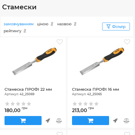
Стамески
замовчуванням
ціною
назвою
Фільтр
рейтингу
Стамеска ПРОФІ 22 мм
Стамеска ПРОФІ 16 мм
Артикул:
42_25069
Артикул:
42_25065
грн
грн
180,00
213,00