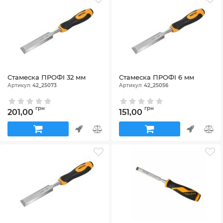
Стамеска ПРОФІ 32 мм
Стамеска ПРОФІ 6 мм
Артикул:
42_25073
Артикул:
42_25056
грн
грн
201,00
151,00