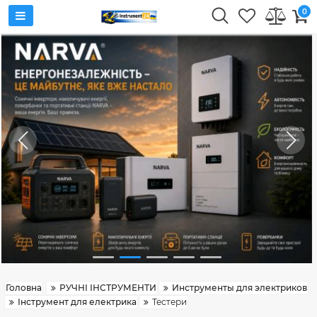
0
Головна
РУЧНІ ІНСТРУМЕНТИ
Инструменты для электриков
Інструмент для електрика
Тестери