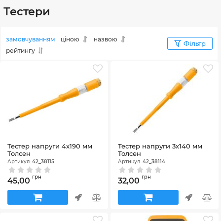
Тестери
замовчуванням
ціною
назвою
Фільтр
рейтингу
Тестер напруги 4х190 мм
Тестер напруги 3х140 мм
Толсен
Толсен
Артикул:
42_38115
Артикул:
42_38114
грн
грн
45,00
32,00