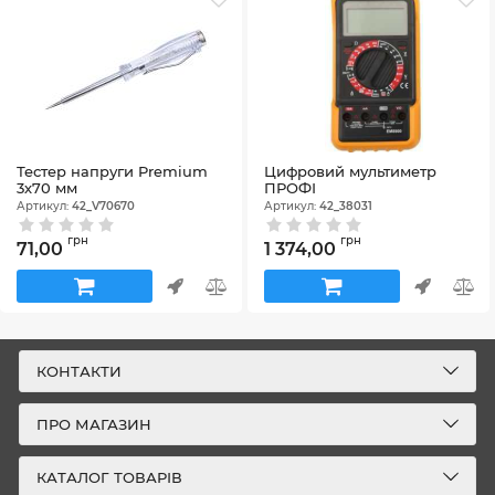
Тестер напруги Premium
Цифровий мультиметр
3х70 мм
ПРОФІ
Артикул:
42_V70670
Артикул:
42_38031
грн
грн
71,00
1 374,00
КОНТАКТИ
ПРО МАГАЗИН
КАТАЛОГ ТОВАРІВ