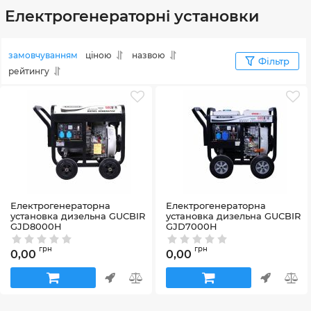
Електрогенераторні установки
замовчуванням
ціною
назвою
Фільтр
рейтингу
Електрогенераторна
Електрогенераторна
установка дизельна GUCBIR
установка дизельна GUCBIR
GJD8000H
GJD7000H
Артикул:
853029
Артикул:
853028
грн
грн
0,00
0,00