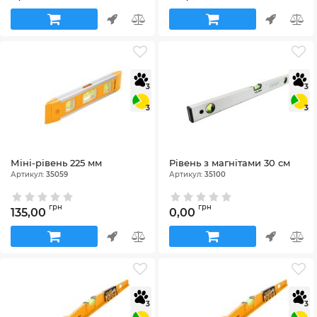
3
3
3
3
Міні-рівень 225 мм
Рівень з магнітами 30 см
Артикул:
35059
Артикул:
35100
грн
грн
135,00
0,00
3
3