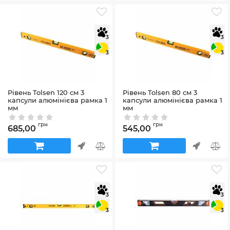
3
3
3
3
Рівень Tolsen 120 см 3
Рівень Tolsen 80 см 3
капсули алюмінієва рамка 1
капсули алюмінієва рамка 1
мм
мм
Артикул:
35236
Артикул:
35234
грн
грн
685,00
545,00
3
3
3
3