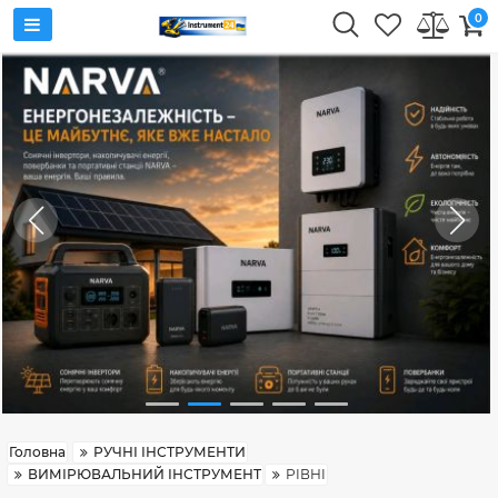
0
Головна
РУЧНІ ІНСТРУМЕНТИ
ВИМІРЮВАЛЬНИЙ ІНСТРУМЕНТ
РІВНІ