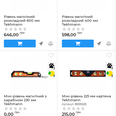
Рівень магнітний
Рівень магнітний
розкладний 600 мм
розкладний 400 мм
Tekhmann
Tekhmann
Артикул:
9000600
Артикул:
9100400
грн
грн
646,00
598,00
3
3
3
3
Міні-рівень магнітний з
Міні-рівень 225 мм картина
карабіном 230 мм
Tekhmann
Tekhmann
Артикул:
9000225
Артикул:
9000230
грн
грн
0,00
215,00