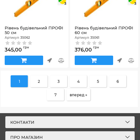
3
3
Рівень будівельний ПРОФІ
Рівень будівельний ПРОФІ
50 см
60 см
Артикул:
35062
Артикул:
35061
грн
грн
345,00
376,00
1
2
3
4
5
6
7
вперед »
КОНТАКТИ
ПРО МАГАЗИН