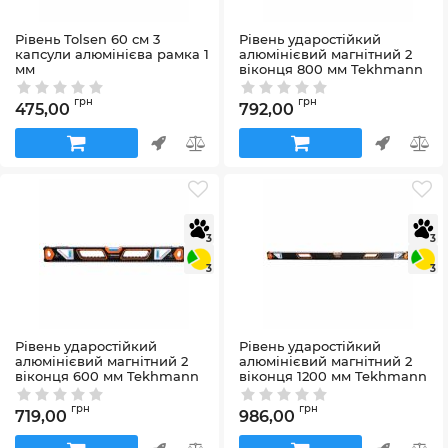
Рівень Tolsen 60 см 3
Рівень ударостійкий
капсули алюмінієва рамка 1
алюмінієвий магнітний 2
мм
віконця 800 мм Tekhmann
Артикул:
35233
Артикул:
9200800
грн
грн
475,00
792,00
3
3
3
3
Рівень ударостійкий
Рівень ударостійкий
алюмінієвий магнітний 2
алюмінієвий магнітний 2
віконця 600 мм Tekhmann
віконця 1200 мм Tekhmann
Артикул:
9200600
Артикул:
9001200
грн
грн
719,00
986,00