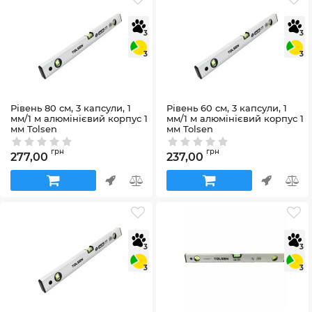
3
3
3
3
Рівень 80 см, 3 капсули, 1
Рівень 60 см, 3 капсули, 1
мм/1 м алюмінієвий корпус 1
мм/1 м алюмінієвий корпус 1
мм Tolsen
мм Tolsen
Артикул:
35224
Артикул:
35223
грн
грн
277,00
237,00
3
3
3
3