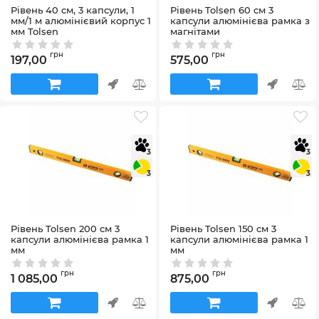
Рівень 40 см, 3 капсули, 1
Рівень Tolsen 60 см 3
мм/1 м алюмінієвий корпус 1
капсули алюмінієва рамка з
мм Tolsen
магнітами
Артикул:
35221
Артикул:
35243
грн
грн
197,00
575,00
3
3
3
3
Рівень Tolsen 200 см 3
Рівень Tolsen 150 см 3
капсули алюмінієва рамка 1
капсули алюмінієва рамка 1
мм
мм
Артикул:
35239
Артикул:
35237
грн
грн
1 085,00
875,00