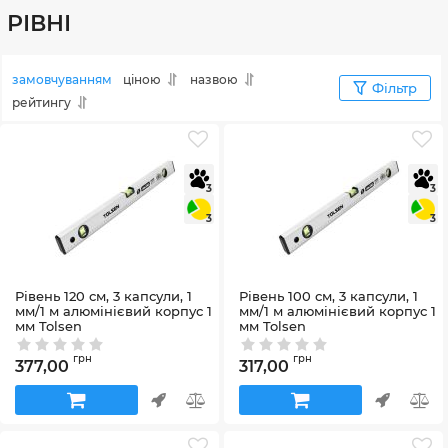
РІВНІ
замовчуванням
ціною
назвою
Фільтр
рейтингу
3
3
3
3
Рівень 120 см, 3 капсули, 1
Рівень 100 см, 3 капсули, 1
мм/1 м алюмінієвий корпус 1
мм/1 м алюмінієвий корпус 1
мм Tolsen
мм Tolsen
Артикул:
35226
Артикул:
35225
грн
грн
377,00
317,00