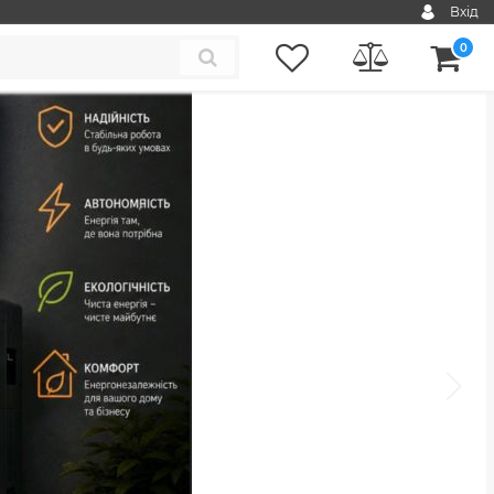
Вхід
0