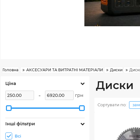
Головна
АКСЕСУАРИ ТА ВИТРАТНІ МАТЕРІАЛИ
Диски
Диск
Диски
Ціна
-
грн
Сортувати по:
зам
Інші фільтри
Всі