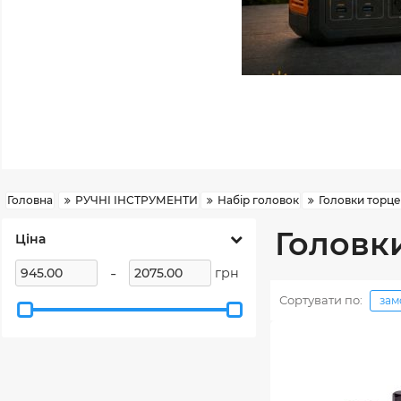
Головна
РУЧНІ ІНСТРУМЕНТИ
Набір головок
Головки торце
Головк
Ціна
-
грн
Сортувати по:
зам