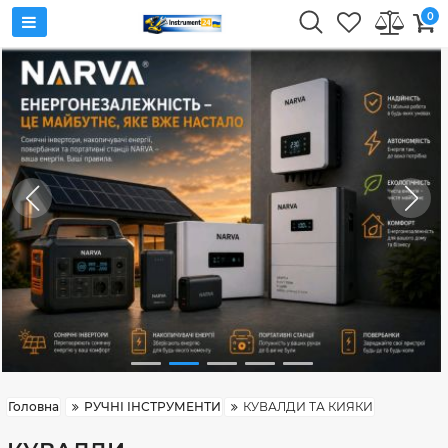
0
Головна
РУЧНІ ІНСТРУМЕНТИ
КУВАЛДИ ТА КИЯКИ