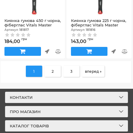
Киянка гумова 450 г чорна,
Киянка гумова 225 г чорна,
фіберглас Vitals Master
фіберглас Vitals Master
Артикул:
181817
Артикул:
181816
грн
грн
184,00
143,00
1
2
3
вперед »
КОНТАКТИ
ПРО МАГАЗИН
КАТАЛОГ ТОВАРІВ