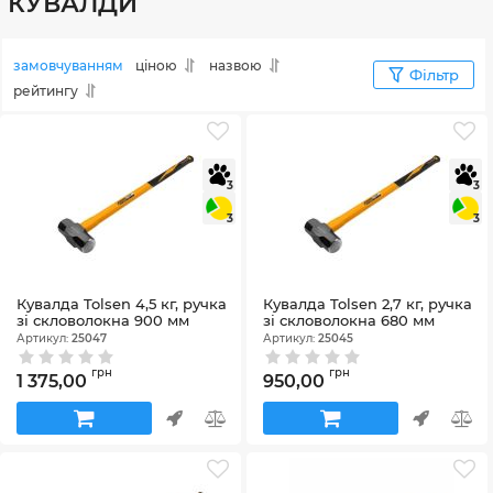
КУВАЛДИ
замовчуванням
ціною
назвою
Фільтр
рейтингу
3
3
3
3
Кувалда Tolsen 4,5 кг, ручка
Кувалда Tolsen 2,7 кг, ручка
зі скловолокна 900 мм
зі скловолокна 680 мм
Артикул:
25047
Артикул:
25045
грн
грн
1 375,00
950,00