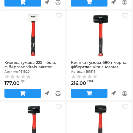
Киянка гумова 225 г біла,
Киянка гумова 680 г чорна,
фіберглас Vitals Master
фіберглас Vitals Master
Артикул:
181820
Артикул:
181818
грн
грн
177,00
216,00