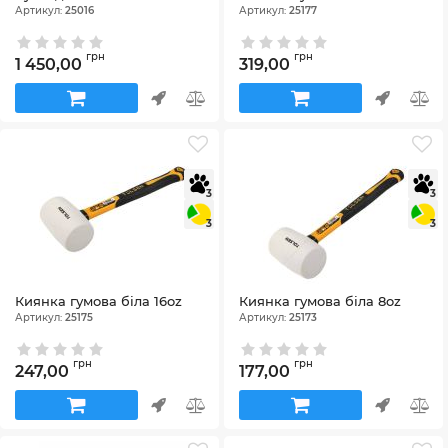
Артикул:
25016
Артикул:
25177
грн
грн
1 450,00
319,00
3
3
3
3
Киянка гумова біла 16oz
Киянка гумова біла 8oz
Артикул:
25175
Артикул:
25173
грн
грн
247,00
177,00