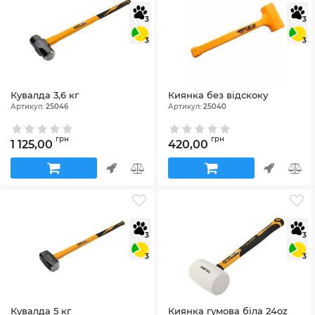
3
3
3
3
Кувалда 3,6 кг
Киянка без відскоку
Артикул:
25046
Артикул:
25040
грн
грн
1 125,00
420,00
3
3
3
3
Кувалда 5 кг
Киянка гумова біла 24oz