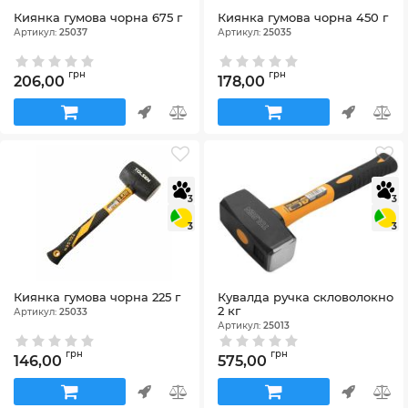
Киянка гумова чорна 675 г
Киянка гумова чорна 450 г
Артикул:
25037
Артикул:
25035
грн
грн
206,00
178,00
3
3
3
3
Киянка гумова чорна 225 г
Кувалда ручка скловолокно
2 кг
Артикул:
25033
Артикул:
25013
грн
грн
146,00
575,00