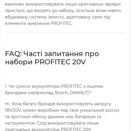
важливо використовувати лише оригінальні зарядні
пристрої, що входять до набору, оскільки вони мають
вбудовану систему захисту, адаптовану саме під
елементи живлення PROFITEC.
FAQ: Часті запитання про
набори PROFITEC 20V
1. Чи сумісні акумулятори PROFITEC з іншими
брендами (наприклад, Bosch, DeWALT)?
Ні. Хоча багато брендів використовують напругу
18V/20V, кожен виробник має свій унікальний роз'єм
та протокол обміну даними між батареєю та
інструментом. Слід використовувати лише
оригінальні акумулятори PROFITEC 20V.