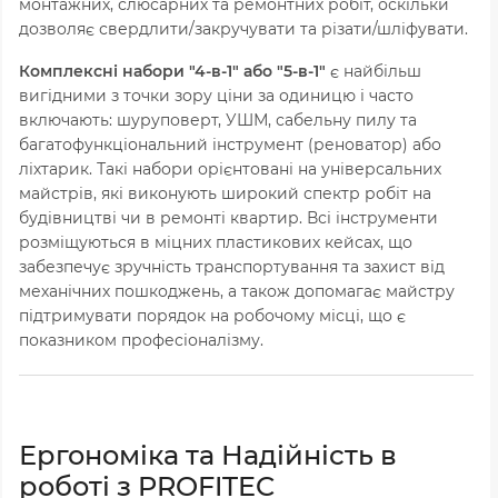
монтажних, слюсарних та ремонтних робіт, оскільки
дозволяє свердлити/закручувати та різати/шліфувати.
Комплексні набори "4-в-1" або "5-в-1"
є найбільш
вигідними з точки зору ціни за одиницю і часто
включають: шуруповерт, УШМ, сабельну пилу та
багатофункціональний інструмент (реноватор) або
ліхтарик. Такі набори орієнтовані на універсальних
майстрів, які виконують широкий спектр робіт на
будівництві чи в ремонті квартир. Всі інструменти
розміщуються в міцних пластикових кейсах, що
забезпечує зручність транспортування та захист від
механічних пошкоджень, а також допомагає майстру
підтримувати порядок на робочому місці, що є
показником професіоналізму.
Ергономіка та Надійність в
роботі з PROFITEC