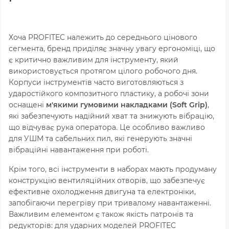
Хоча PROFITEC належить до середнього цінового
сегмента, бренд приділяє значну увагу ергономіці, що
є критично важливим для інструменту, який
використовується протягом цілого робочого дня.
Корпуси інструментів часто виготовляються з
ударостійкого композитного пластику, а робочі зони
оснащені
м'якими гумовими накладками (Soft Grip)
,
які забезпечують надійний хват та знижують вібрацію,
що відчуває рука оператора. Це особливо важливо
для УШМ та сабельних пил, які генерують значні
вібраційні навантаження при роботі.
Крім того, всі інструменти в наборах мають продуману
конструкцію вентиляційних отворів, що забезпечує
ефективне охолодження двигуна та електроніки,
запобігаючи перегріву при тривалому навантаженні.
Важливим елементом є також якість патронів та
редукторів: для ударних моделей PROFITEC