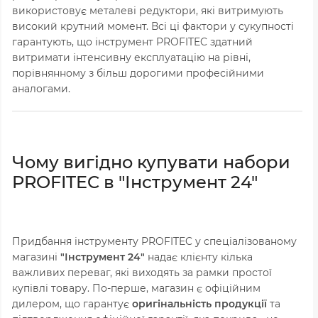
використовує металеві редуктори, які витримують
високий крутний момент. Всі ці фактори у сукупності
гарантують, що інструмент PROFITEC здатний
витримати інтенсивну експлуатацію на рівні,
порівнянному з більш дорогими професійними
аналогами.
Чому вигідно купувати набори
PROFITEC в "Інструмент 24"
Придбання інструменту PROFITEC у спеціалізованому
магазині
"Інструмент 24"
надає клієнту кілька
важливих переваг, які виходять за рамки простої
купівлі товару. По-перше, магазин є офіційним
дилером, що гарантує
оригінальність продукції
та