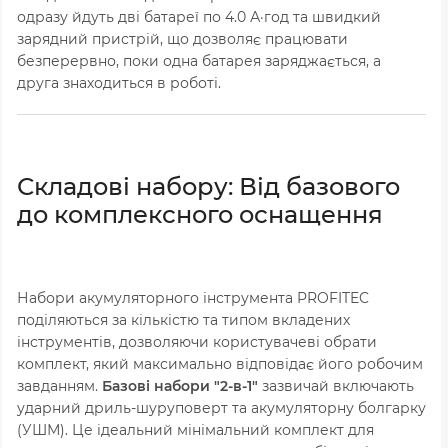
одразу йдуть дві батареї по 4.0 А·год та швидкий
зарядний пристрій, що дозволяє працювати
безперервно, поки одна батарея заряджається, а
друга знаходиться в роботі.
Складові набору: Від базового
до комплексного оснащення
Набори акумуляторного інструмента PROFITEC
поділяються за кількістю та типом вкладених
інструментів, дозволяючи користувачеві обрати
комплект, який максимально відповідає його робочим
завданням.
Базові набори "2-в-1"
зазвичай включають
ударний дриль-шуруповерт та акумуляторну болгарку
(УШМ). Це ідеальний мінімальний комплект для