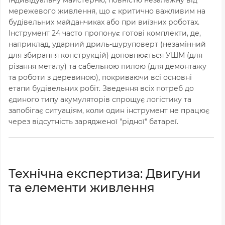
мережевого живлення, що є критично важливим на
будівельних майданчиках або при виїзних роботах.
Інструмент 24 часто пропонує готові комплекти, де,
наприклад, ударний дриль-шуруповерт (незамінний
для збирання конструкцій) доповнюється УШМ (для
різання металу) та сабельною пилою (для демонтажу
та роботи з деревиною), покриваючи всі основні
етапи будівельних робіт. Зведення всіх потреб до
єдиного типу акумуляторів спрощує логістику та
запобігає ситуаціям, коли один інструмент не працює
через відсутність зарядженої "рідної" батареї.
Технічна експертиза: Двигуни
та елементи живлення