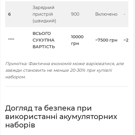
Зарядний
6
пристрій
900
Включено
-
(швидкий)
ВСЬОГО
10000
****
СУКУПНА
~7500 грн
~250
грн
ВАРТІСТЬ
Примітка: Фактична економія може варіюватися, але
завжди становить не менше 20-30% при купівлі
набором.
Догляд та безпека при
використанні акумуляторних
наборів