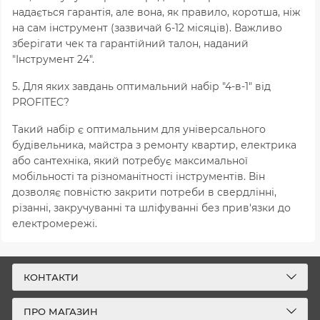
надається гарантія, але вона, як правило, коротша, ніж
на сам інструмент (зазвичай 6-12 місяців). Важливо
зберігати чек та гарантійний талон, наданий
"Інструмент 24".
5. Для яких завдань оптимальний набір "4-в-1" від
PROFITEC?
Такий набір є оптимальним для універсального
будівельника, майстра з ремонту квартир, електрика
або сантехніка, який потребує максимальної
мобільності та різноманітності інструментів. Він
дозволяє повністю закрити потреби в свердлінні,
різанні, закручуванні та шліфуванні без прив'язки до
електромережі.
КОНТАКТИ
ПРО МАГАЗИН