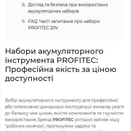
Догляд та безпека при використанні
акумуляторних наборів
FAQ: Часті запитання про набори
PROFITEC 20V
Набори акумуляторного
інструмента PROFITEC:
Професійна якість за ціною
доступності
Вибір акумуляторного інструменту для професійної
або інтенсивної домашньої експлуатації вимагає уваги
до балансу між ціною, якістю компонентів та гнучкістю
використання. Бренд
PROFITEC
успішно зайняв нішу
"робочих конячок", пропонуючи надійні та