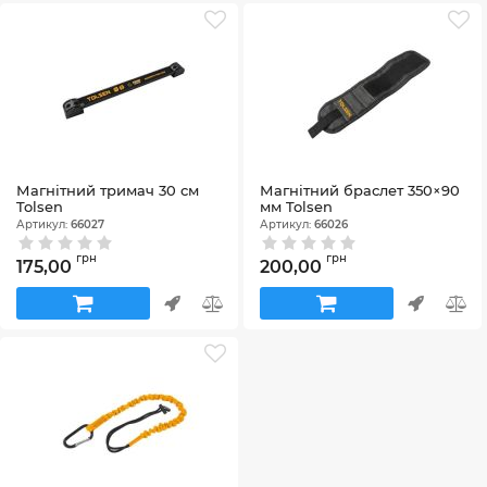
Магнітний тримач 30 см
Магнітний браслет 350×90
Tolsen
мм Tolsen
Артикул:
66027
Артикул:
66026
грн
грн
175,00
200,00