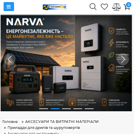
0
Головна
АКСЕСУАРИ ТА ВИТРАТНІ МАТЕРІАЛИ
Приладдя для дрилів та шуруповертів
Аксесуари для інструменту