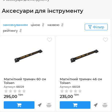
Аксесуари для інструменту
замовчуванням
ціною
назвою
Фільтр
рейтингу
Магнітний тримач 60 см
Магнітний тримач 46 см
Tolsen
Tolsen
Артикул:
66029
Артикул:
66028
грн
грн
295,00
235,00