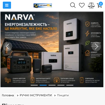
0
Головна
РУЧНІ ІНСТРУМЕНТИ
Пінцети