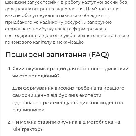
швидкий запуск техніки в роботу наступної весни без
додаткових витрат на відновлення.
Пам’ятайте,
що
вчасне обслуговування навісного обладнання,
придбаного на надійному ресурсі,
є запорукою
стабільного прибутку вашого фермерського
господарства та довгої служби кожного інвестованого
гривневого капіталу в механізацію.
Поширені запитання (FAQ)
Який окучник кращий для картоплі — дисковий
чи стрілоподібний?
Для формування високих гребенів та кращого
самоочищення від бур'янів експерти
однозначно рекомендують дискові моделі на
підшипниках.
Чи можна ставити окучник від мотоблока на
мінітрактор?