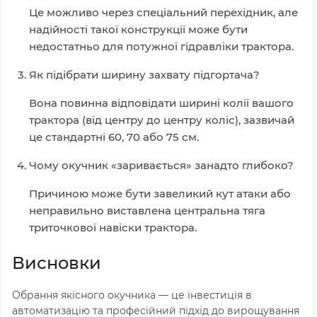
Це можливо через спеціальний перехідник, але
надійності такої конструкції може бути
недостатньо для потужної гідравліки трактора.
Як підібрати ширину захвату підгортача?
Вона повинна відповідати ширині колії вашого
трактора (від центру до центру коліс), зазвичай
це стандартні 60, 70 або 75 см.
Чому окучник «заривається» занадто глибоко?
Причиною може бути завеликий кут атаки або
неправильно виставлена центральна тяга
триточкової навіски трактора.
Висновки
Обрання якісного окучника — це інвестиція в
автоматизацію та професійний підхід до вирощування