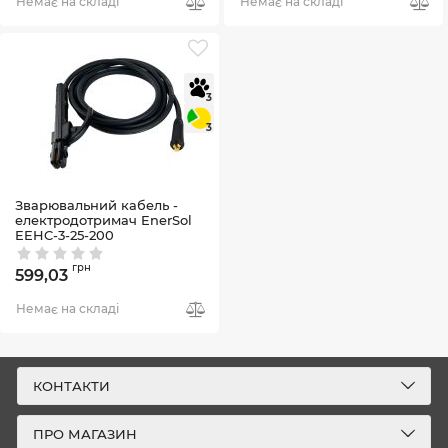
Немає на складі
Немає на складі
3
3
Зварювальний кабель -
електродотримач EnerSol
EEHC-3-25-200
Артикул:
EEHC-3-25-200
грн
599,03
Немає на складі
КОНТАКТИ
ПРО МАГАЗИН