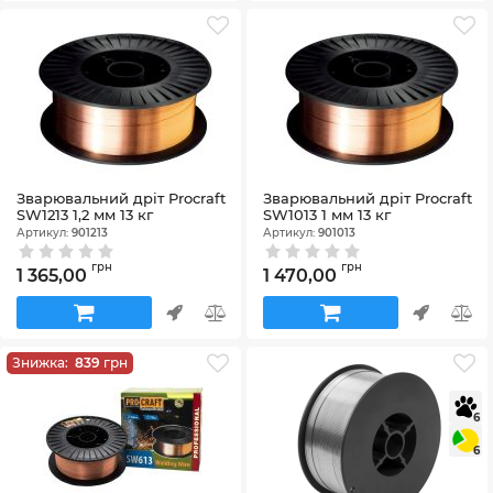
Зварювальний дріт Procraft
Зварювальний дріт Procraft
SW1213 1,2 мм 13 кг
SW1013 1 мм 13 кг
Артикул:
901213
Артикул:
901013
грн
грн
1 365,00
1 470,00
Знижка:
839
грн
6
6