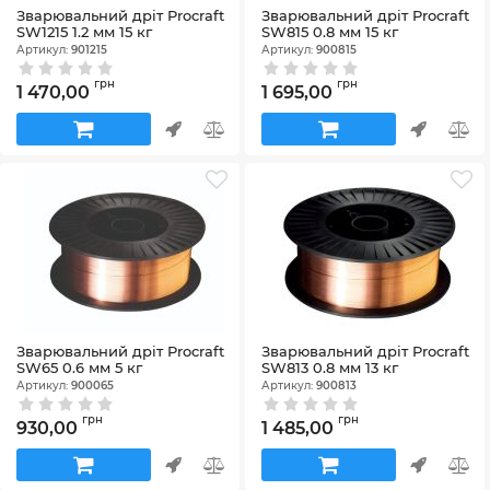
Зварювальний дріт Procraft
Зварювальний дріт Procraft
SW1215 1.2 мм 15 кг
SW815 0.8 мм 15 кг
Артикул:
901215
Артикул:
900815
грн
грн
1 470,00
1 695,00
Зварювальний дріт Procraft
Зварювальний дріт Procraft
SW65 0.6 мм 5 кг
SW813 0.8 мм 13 кг
Артикул:
900065
Артикул:
900813
грн
грн
930,00
1 485,00