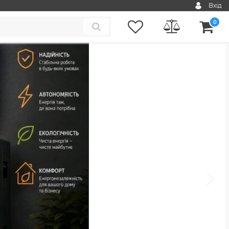
Вхід
0