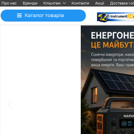
Про нас
Бренди
Клієнтам
Контакти
Акції
Доставка і о
Каталог товарів