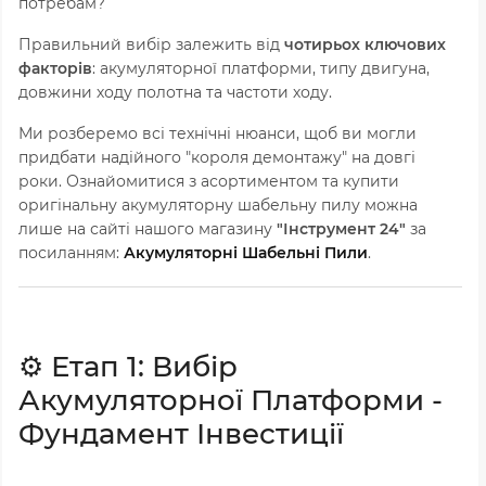
потребам?
Правильний вибір залежить від
чотирьох ключових
факторів
: акумуляторної платформи, типу двигуна,
довжини ходу полотна та частоти ходу.
Ми розберемо всі технічні нюанси, щоб ви могли
придбати надійного "короля демонтажу" на довгі
роки. Ознайомитися з асортиментом та купити
оригінальну акумуляторну шабельну пилу можна
лише на сайті нашого магазину
"Інструмент 24"
за
посиланням:
Акумуляторні Шабельні Пили
.
⚙️ Етап 1: Вибір
Акумуляторної Платформи -
Фундамент Інвестиції