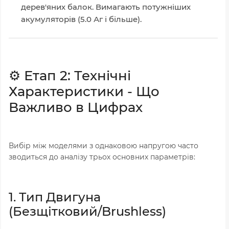
дерев'яних балок. Вимагають потужніших
акумуляторів (5.0 Аг і більше).
⚙️ Етап 2: Технічні
Характеристики - Що
Важливо в Цифрах
Вибір між моделями з однаковою напругою часто
зводиться до аналізу трьох основних параметрів:
1. Тип Двигуна
(Безщітковий/Brushless)