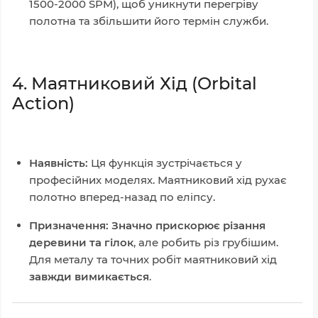
1500-2000 SPM), щоб уникнути перегріву
полотна та збільшити його термін служби.
4. Маятниковий Хід (Orbital
Action)
Наявність:
Ця функція зустрічається у
професійних моделях. Маятниковий хід рухає
полотно вперед-назад по еліпсу.
Призначення:
Значно прискорює різання
деревини та гілок
, але робить різ грубішим.
Для металу та точних робіт маятниковий хід
завжди вимикається
.