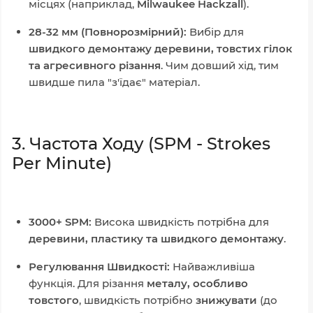
місцях (наприклад,
Milwaukee Hackzall
).
28-32 мм (Повнорозмірний):
Вибір для
швидкого демонтажу деревини, товстих гілок
та агресивного різання
. Чим довший хід, тим
швидше пила "з'їдає" матеріал.
3. Частота Ходу (SPM - Strokes
Per Minute)
3000+ SPM:
Висока швидкість потрібна для
деревини, пластику та швидкого демонтажу
.
Регулювання Швидкості:
Найважливіша
функція. Для різання
металу, особливо
товстого
, швидкість потрібно
знижувати
(до