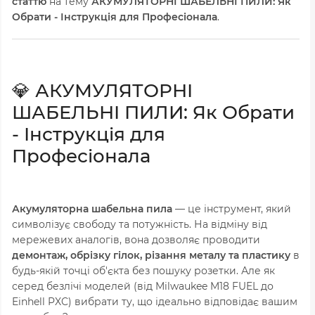
статтю
на тему
АКУМУЛЯТОРНІ ШАБЕЛЬНІ ПИЛИ: Як
Обрати - Інструкція для Професіонала
.
💎 АКУМУЛЯТОРНІ
ШАБЕЛЬНІ ПИЛИ: Як Обрати
- Інструкція для
Професіонала
Акумуляторна шабельна пила
— це інструмент, який
символізує свободу та потужність. На відміну від
мережевих аналогів, вона дозволяє проводити
демонтаж, обрізку гілок, різання металу та пластику
в
будь-якій точці об'єкта без пошуку розетки. Але як
серед безлічі моделей (від Milwaukee M18 FUEL до
Einhell PXC) вибрати ту, що ідеально відповідає вашим