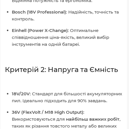
Відмінна потужність та ергономіка.
Bosch (18V Professional):
Надійність, точність та
контроль.
Einhell (Power X-Change):
Оптимальне
співвідношення ціна-якість, великий вибір
інструментів на одній батареї.
Критерій 2: Напруга та Ємність
18V/20V:
Стандарт для більшості акумуляторних
пил. Ідеально підходить для 90% завдань.
36V (FlexVolt / M18 High Output):
Використовуються для
найбільш важких робіт
,
таких як різання товстого металу або великих