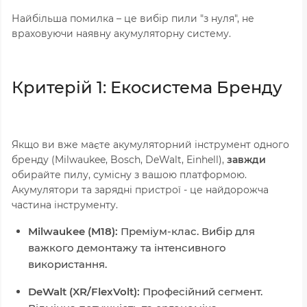
Найбільша помилка – це вибір пили "з нуля", не
враховуючи наявну акумуляторну систему.
Критерій 1: Екосистема Бренду
Якщо ви вже маєте акумуляторний інструмент одного
бренду (Milwaukee, Bosch, DeWalt, Einhell),
завжди
обирайте пилу, сумісну з вашою платформою.
Акумулятори та зарядні пристрої - це найдорожча
частина інструменту.
Milwaukee (M18):
Преміум-клас. Вибір для
важкого демонтажу та інтенсивного
використання.
DeWalt (XR/FlexVolt):
Професійний сегмент.