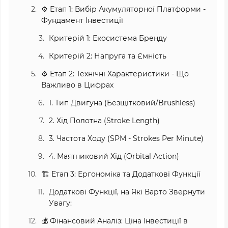
⚙️ Етап 1: Вибір Акумуляторної Платформи -
Фундамент Інвестиції
Критерій 1: Екосистема Бренду
Критерій 2: Напруга та Ємність
⚙️ Етап 2: Технічні Характеристики - Що
Важливо в Цифрах
1. Тип Двигуна (Безщітковий/Brushless)
2. Хід Полотна (Stroke Length)
3. Частота Ходу (SPM - Strokes Per Minute)
4. Маятниковий Хід (Orbital Action)
🏗️ Етап 3: Ергономіка та Додаткові Функції
Додаткові Функції, на Які Варто Звернути
Увагу:
💰 Фінансовий Аналіз: Ціна Інвестиції в