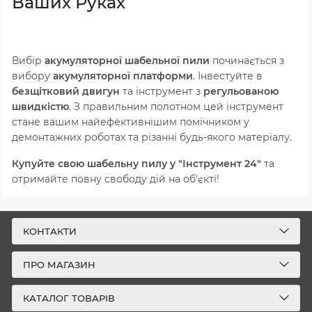
Ваших Руках
Вибір
акумуляторної шабельної пили
починається з
вибору
акумуляторної платформи
. Інвестуйте в
безщітковий двигун
та інструмент з
регульованою
швидкістю
. З правильним полотном цей інструмент
стане вашим найефективнішим помічником у
демонтажних роботах та різанні будь-якого матеріалу.
Купуйте свою шабельну пилу у "Інструмент 24"
та
отримайте повну свободу дій на об'єкті!
КОНТАКТИ
ПРО МАГАЗИН
КАТАЛОГ ТОВАРІВ