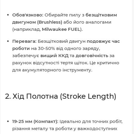
Обов'язково:
Обирайте пилу з
безщітковим
двигуном (Brushless)
або його аналогами
(наприклад,
Milwaukee FUEL
).
Перевага:
Безщітковий двигун
подовжує час
роботи
на 30-50% від одного заряду,
забезпечує
вищий ККД
та
довговічність
за
рахунок відсутності тертя щіток. Це критично
для акумуляторного інструменту.
2. Хід Полотна (Stroke Length)
19-25 мм (Компакт):
Ідеально для точних робіт,
різання металу та роботи у важкодоступних