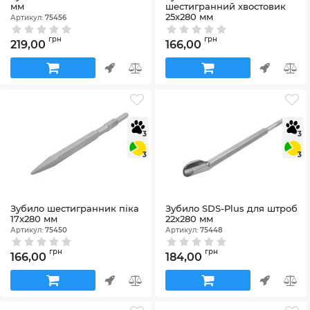
мм
шестигранний хвостовик
25х280 мм
Артикул:
75456
Артикул:
75451
грн
грн
219,00
166,00
3
3
3
3
Зубило шестигранник піка
Зубило SDS-Plus для штроб
17х280 мм
22х280 мм
Артикул:
75450
Артикул:
75448
грн
грн
166,00
184,00