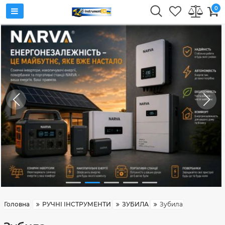
0
Головна
РУЧНІ ІНСТРУМЕНТИ
ЗУБИЛА
Зубила