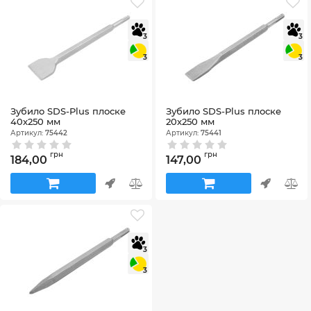
3
3
3
3
Зубило SDS-Plus плоске
Зубило SDS-Plus плоске
40х250 мм
20х250 мм
Артикул:
75442
Артикул:
75441
грн
грн
184,00
147,00
3
3