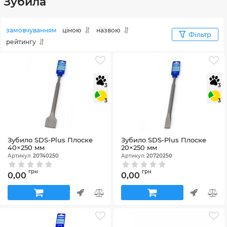
Зубила
замовчуванням
ціною
назвою
Фільтр
рейтингу
3
3
3
3
Зубило SDS-Plus Плоске
Зубило SDS-Plus Плоске
40×250 мм
20×250 мм
Артикул:
20740250
Артикул:
20720250
грн
грн
0,00
0,00