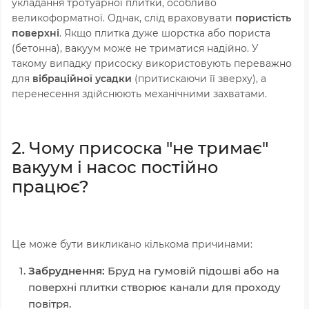
укладання тротуарної плитки, особливо
великоформатної. Однак, слід враховувати
пористість
поверхні
. Якщо плитка дуже шорстка або пориста
(бетонна), вакуум може не триматися надійно. У
такому випадку присоску використовують переважно
для
вібраційної усадки
(притискаючи її зверху), а
перенесення здійснюють механічними захватами.
2. Чому присоска "не тримає"
вакуум і насос постійно
працює?
Це може бути викликано кількома причинами:
Забруднення:
Бруд на гумовій підошві або на
поверхні плитки створює канали для проходу
повітря.