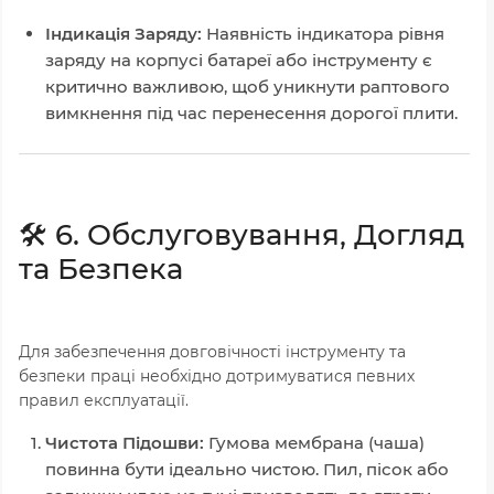
Індикація Заряду:
Наявність індикатора рівня
заряду на корпусі батареї або інструменту є
критично важливою, щоб уникнути раптового
вимкнення під час перенесення дорогої плити.
🛠️ 6. Обслуговування, Догляд
та Безпека
Для забезпечення довговічності інструменту та
безпеки праці необхідно дотримуватися певних
правил експлуатації.
Чистота Підошви:
Гумова мембрана (чаша)
повинна бути ідеально чистою. Пил, пісок або