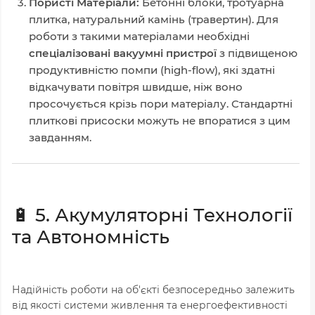
Пористі Матеріали:
Бетонні блоки, тротуарна
плитка, натуральний камінь (травертин). Для
роботи з такими матеріалами необхідні
спеціалізовані вакуумні пристрої
з підвищеною
продуктивністю помпи (high-flow), які здатні
відкачувати повітря швидше, ніж воно
просочується крізь пори матеріалу. Стандартні
плиткові присоски можуть не впоратися з цим
завданням.
🔋 5. Акумуляторні Технології
та Автономність
Надійність роботи на об'єкті безпосередньо залежить
від якості системи живлення та енергоефективності