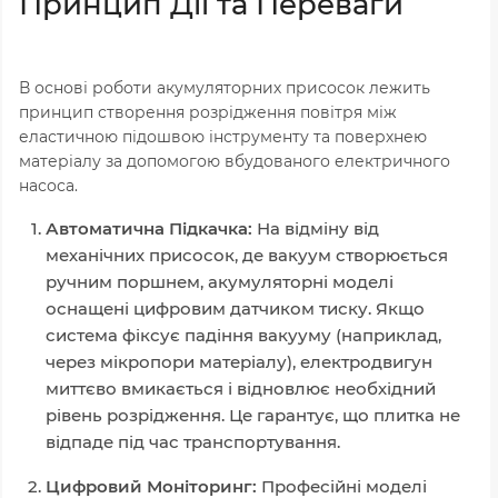
Принцип Дії та Переваги
В основі роботи акумуляторних присосок лежить
принцип створення розрідження повітря між
еластичною підошвою інструменту та поверхнею
матеріалу за допомогою вбудованого електричного
насоса.
Автоматична Підкачка:
На відміну від
механічних присосок, де вакуум створюється
ручним поршнем, акумуляторні моделі
оснащені цифровим датчиком тиску. Якщо
система фіксує падіння вакууму (наприклад,
через мікропори матеріалу), електродвигун
миттєво вмикається і відновлює необхідний
рівень розрідження. Це гарантує, що плитка не
відпаде під час транспортування.
Цифровий Моніторинг:
Професійні моделі