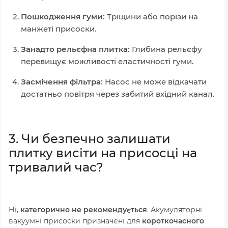
Пошкодження гуми:
Тріщини або порізи на
манжеті присоски.
Занадто рельєфна плитка:
Глибина рельєфу
перевищує можливості еластичності гуми.
Засмічення фільтра:
Насос не може відкачати
достатньо повітря через забитий вхідний канал.
3. Чи безпечно залишати
плитку висіти на присосці на
тривалий час?
Ні,
категорично не рекомендується
. Акумуляторні
вакуумні присоски призначені для
короткочасного