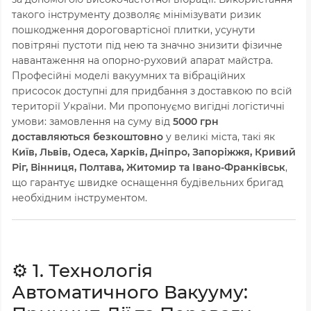
такого інструменту дозволяє мінімізувати ризик
пошкодження дороговартісної плитки, усунути
повітряні пустоти під нею та значно знизити фізичне
навантаження на опорно-руховий апарат майстра.
Професійні моделі вакуумних та вібраційних
присосок доступні для придбання з доставкою по всій
території України. Ми пропонуємо вигідні логістичні
умови: замовлення на суму від
5000 грн
доставляються безкоштовно
у великі міста, такі як
Київ, Львів, Одеса, Харків, Дніпро, Запоріжжя, Кривий
Ріг, Вінниця, Полтава, Житомир та Івано-Франківськ
,
що гарантує швидке оснащення будівельних бригад
необхідним інструментом.
⚙️ 1. Технологія
Автоматичного Вакууму: