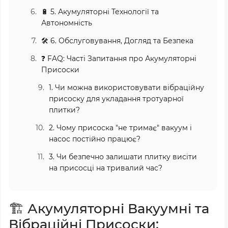
🔋 5. Акумуляторні Технології та
Автономність
🛠️ 6. Обслуговування, Догляд та Безпека
❓ FAQ: Часті Запитання про Акумуляторні
Присоски
1. Чи можна використовувати вібраційну
присоску для укладання тротуарної
плитки?
2. Чому присоска "не тримає" вакуум і
насос постійно працює?
3. Чи безпечно залишати плитку висіти
на присосці на тривалий час?
🏗️ Акумуляторні Вакуумні та
Вібраційні Присоски: