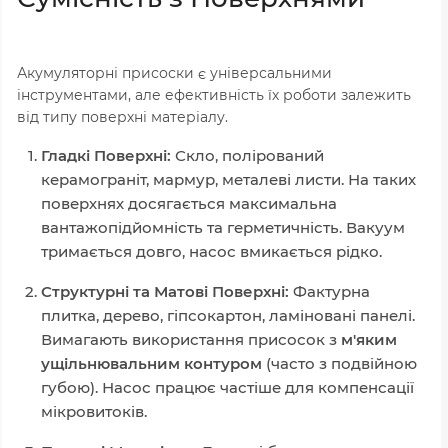
Акумуляторні присоски є універсальними
інструментами, але ефективність їх роботи залежить
від типу поверхні матеріалу.
Гладкі Поверхні:
Скло, полірований
керамограніт, мармур, металеві листи. На таких
поверхнях досягається максимальна
вантажопідйомність та герметичність. Вакуум
тримається довго, насос вмикається рідко.
Структурні та Матові Поверхні:
Фактурна
плитка, дерево, гіпсокартон, ламіновані панелі.
Вимагають використання присосок з
м'яким
ущільнювальним контуром
(часто з подвійною
губою). Насос працює частіше для компенсації
мікровитоків.