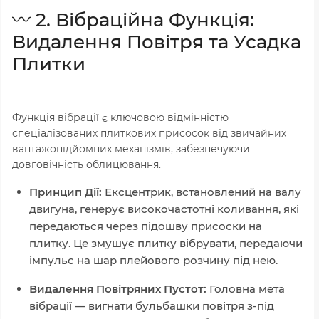
〰️ 2. Вібраційна Функція:
Видалення Повітря та Усадка
Плитки
Функція вібрації є ключовою відмінністю
спеціалізованих плиткових присосок від звичайних
вантажопідйомних механізмів, забезпечуючи
довговічність облицювання.
Принцип Дії:
Ексцентрик, встановлений на валу
двигуна, генерує високочастотні коливання, які
передаються через підошву присоски на
плитку. Це змушує плитку вібрувати, передаючи
імпульс на шар плейового розчину під нею.
Видалення Повітряних Пустот:
Головна мета
вібрації — вигнати бульбашки повітря з-під