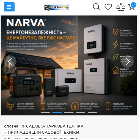
0
Головна
САДОВО-ПАРКОВА ТЕХНІКА
ПРИЛАДДЯ ДЛЯ САДОВОЇ ТЕХНІКИ
Аксесуари для підмітальних машин