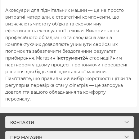
Аксесуари для підмітальних машин — це не просто
витратні матеріали, а стратегічні компоненти, що
визначають чистоту об’єкта та економічну
ефективність експлуатації техніки. Використання
професійного обладнання та своєчасна заміна
комплектуючих дозволяють уникнути серйозних
поломок та забезпечити бездоганний результат
прибирання. Магазин
інструмент24
стає надійним
партнером у цьому процесі, пропонуючи перевірені
рішення для будь-якої підмітальної машини.
Пам'ятайте, що правильний вибір жорсткості щітки та
регулярна перевірка стану фільтрів — це запорука
довголіття вашого обладнання та комфорту
персоналу.
КОНТАКТИ
ПРО МАГАЗИН