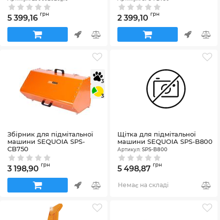
грн
грн
5 399,16
2 399,10
3
3
Збірник для підмітальної
Щітка для підмітальної
машини SEQUOIA SPS-
машини SEQUOIA SPS-B800
CB750
Артикул:
SPS-B800
Артикул:
SPS-CB750
грн
грн
3 198,90
5 498,87
Немає на складі