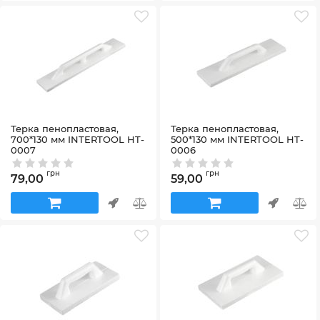
Терка пенопластовая,
Терка пенопластовая,
700*130 мм INTERTOOL HT-
500*130 мм INTERTOOL HT-
0007
0006
Артикул:
HT-0007
Артикул:
HT-0006
грн
грн
79,00
59,00