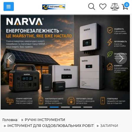
0
Головна
РУЧНІ ІНСТРУМЕНТИ
ІНСТРУМЕНТ ДЛЯ ОЗДОБЛЮВАЛЬНИХ РОБІТ
ЗАТИРКИ