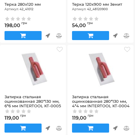
Терка 280х120 мм
Терка 120х900 мм Зенит
Артикул:
42_41012
Артикул:
42_48120900
грн
грн
198,00
54,00
Затирка cтальная
Затирка cтальная
оцинкованная 280*130 мм,
оцинкованная 280*130 мм,
6*6 мм INTERTOOL KT-0005
4*4 мм INTERTOOL KT-0004
Артикул:
KT-0005
Артикул:
KT-0004
грн
грн
119,00
119,00