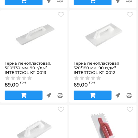
Терка пенопластовая,
Терка пенопластовая
500*130 мм, 90 г/дм³
320*180 мм, 90 г/дм³
INTERTOOL KT-0013
INTERTOOL KT-0012
Артикул:
KT-0013
Артикул:
KT-0012
грн
грн
89,00
69,00