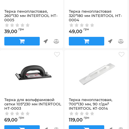
Терка пенопластовая,
Терка пенопластовая
260*130 мм INTERTOOL HT-
320*180 мм INTERTOOL HT-
0005
0004
Артикул:
HT-0005
Артикул:
HT-0004
грн
грн
39,00
49,00
Терка для вольфрамовой
Терка пенопластовая,
сетки 105*230 мм INTERTOOL
700*130 мм, 90 г/дм³
HT-0003
INTERTOOL KT-0014
Артикул:
HT-0003
Артикул:
KT-0014
грн
грн
69,00
119,00