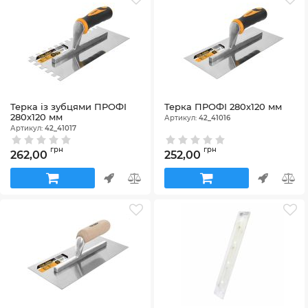
Терка із зубцями ПРОФІ
Терка ПРОФІ 280х120 мм
280х120 мм
Артикул:
42_41016
Артикул:
42_41017
грн
грн
262,00
252,00