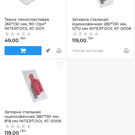
Терка пенопластовая
Затирка cтальная
260*130 мм, 90 г/дм³
оцинкованная 280*130 мм,
INTERTOOL KT-0011
12*12 мм INTERTOOL KT-0008
Артикул:
KT-0011
Артикул:
KT-0008
грн
грн
49,00
119,00
Немає на складі
Затирка cтальная
оцинкованная 280*130 мм,
8*8 мм INTERTOOL KT-0006
Артикул:
KT-0006
грн
119,00