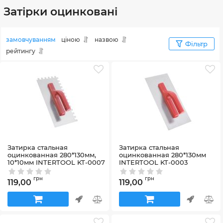
Затірки оцинковані
замовчуванням
ціною
назвою
Фільтр
рейтингу
Затирка cтальная
Затирка cтальная
оцинкованная 280*130мм,
оцинкованная 280*130мм
10*10мм INTERTOOL KT-0007
INTERTOOL KT-0003
Артикул:
KT-0007
Артикул:
KT-0003
грн
грн
119,00
119,00