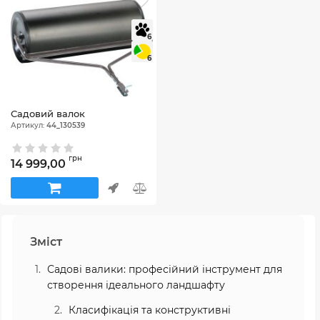
6
6
Садовий валок
Артикул:
44_130539
грн
14 999,00
Зміст
Садові валики: професійний інструмент для
створення ідеального ландшафту
Класифікація та конструктивні