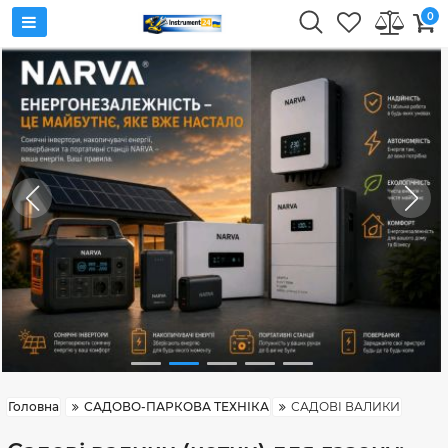
0
Головна
САДОВО-ПАРКОВА ТЕХНІКА
САДОВІ ВАЛИКИ