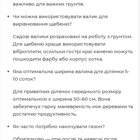
важливо для важких грунтів.
Чи можна використовувати валик для
вирівнювання щебеню?
Садові валики розраховані на роботу з грунтом.
Для щебеню краще використовувати
віброплити, оскільки гострі краї каменю можуть
пошкодити фарбу або корпус котка.
Яка оптимальна ширина валика для ділянки 5-
10 соток?
Для приватних ділянок середнього розміру
оптимальною є ширина 50–60 см. Вона
забезпечує гарну маневреність між деревами та
достатню продуктивність.
Як часто потрібно накочувати газон?
Обов'язково — при посіві та навесні після