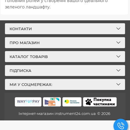
головних ролей у створенні вашого ідеального
зеленого ландшафту.
КОНТАКТИ
ПРО МАГАЗИН
КАТАЛОГ ТОВАРІВ
ПІДПИСКА
МИ У СОЦМЕРЕЖАХ:
Інтернет-магазин instrument24.com.ua
© 2026