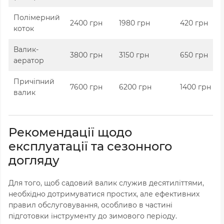
Полімерний
2400 грн
1980 грн
420 грн
коток
Валик-
3800 грн
3150 грн
650 грн
аератор
Причіпний
7600 грн
6200 грн
1400 грн
валик
Рекомендації щодо
експлуатації та сезонного
догляду
Для того, щоб садовий валик служив десятиліттями,
необхідно дотримуватися простих, але ефективних
правил обслуговування, особливо в частині
підготовки інструменту до зимового періоду.