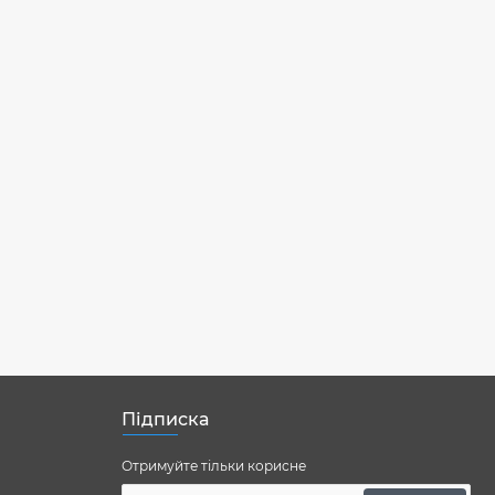
Підписка
Отримуйте тільки корисне