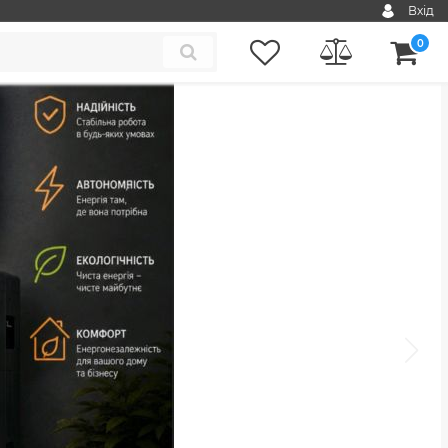
Вхід
0