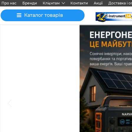
Про нас
Бренди
Клієнтам
Контакти
Акції
Доставка і о
Каталог товарів