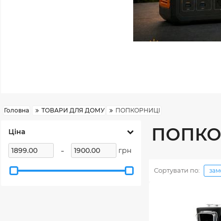
Головна
ТОВАРИ ДЛЯ ДОМУ
ПОПКОРНИЦІ
ПОПКО
Ціна
-
грн
Сортувати по:
зам