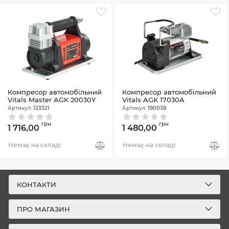
Компресор автомобільний
Компресор автомобільний
Vitals Master AGK 20030Y
Vitals AGK 17030A
Артикул:
123321
Артикул:
190038
грн
грн
1 716,00
1 480,00
Немає на складі
Немає на складі
КОНТАКТИ
ПРО МАГАЗИН