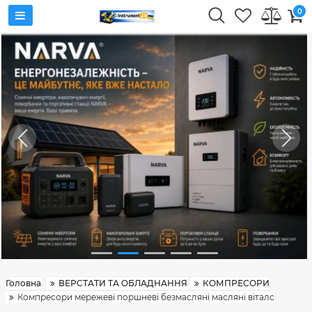
0
Головна
ВЕРСТАТИ ТА ОБЛАДНАННЯ
КОМПРЕСОРИ
Компресори мережеві поршневі безмасляні масляні віталс