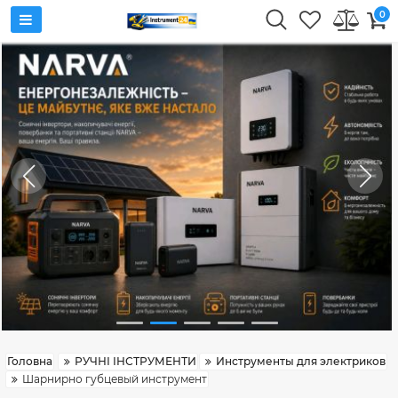
0
Головна
РУЧНІ ІНСТРУМЕНТИ
Инструменты для электриков
Шарнирно губцевый инструмент