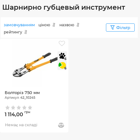
Шарнирно губцевый инструмент
замовчуванням
ціною
назвою
Фільтр
рейтингу
6
6
Болторіз 750 мм
Артикул:
42_10245
грн
1 114,00
Немає на складі