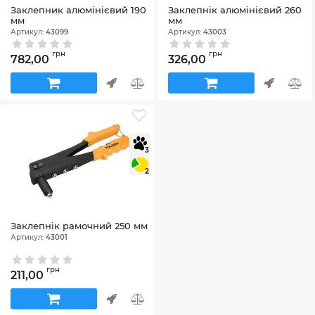
Заклепник алюмінієвий 190
Заклепнік алюмінієвий 260
мм
мм
Артикул:
43099
Артикул:
43003
грн
грн
782,00
326,00
3
2
Заклепнік рамочний 250 мм
Артикул:
43001
грн
211,00