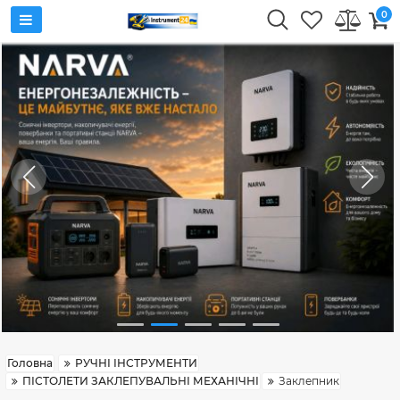
0
Головна
РУЧНІ ІНСТРУМЕНТИ
ПІСТОЛЕТИ ЗАКЛЕПУВАЛЬНІ МЕХАНІЧНІ
Заклепник