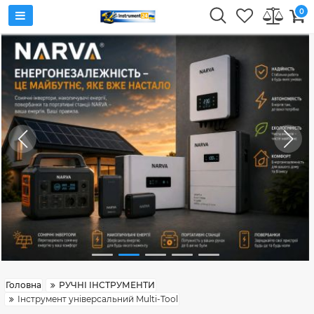
0
Головна
РУЧНІ ІНСТРУМЕНТИ
Інструмент універсальний Multi-Tool