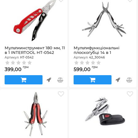
Мультиинструмент 180 мм, 11
Мультифункціональні
в 1 INTERTOOL HT-0542
плоскогубці 14 в 1
Артикул:
HT-0542
Артикул:
42_30046
грн
грн
399,00
599,00