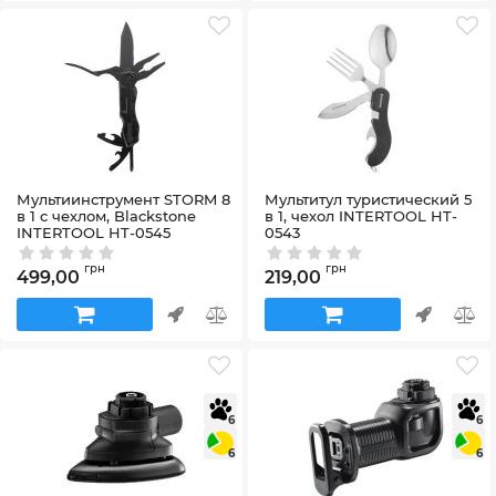
Мультиинструмент STORM 8
Мультитул туристический 5
в 1 с чехлом, Blackstone
в 1, чехол INTERTOOL HT-
INTERTOOL HT-0545
0543
Артикул:
HT-0545
Артикул:
HT-0543
грн
грн
499,00
219,00
6
6
6
6