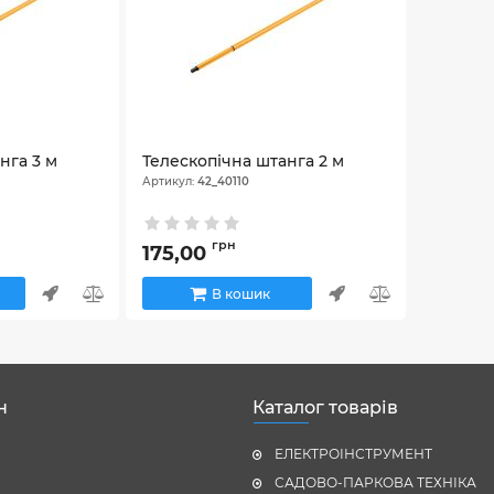
нга 3 м
Телескопічна штанга 2 м
Артикул:
42_40110
грн
175,00
В кошик
н
Каталог товарів
ЕЛЕКТРОІНСТРУМЕНТ
САДОВО-ПАРКОВА ТЕХНІКА