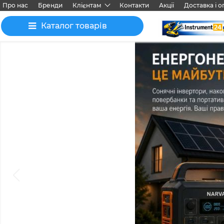
Про нас
Бренди
Клієнтам
Контакти
Акції
Доставка і о
Каталог товарів