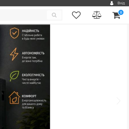
Вхід
0