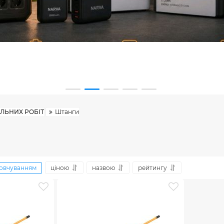
ЛЬНИХ РОБІТ
Штанги
и
овчуванням
ціною
назвою
рейтингу