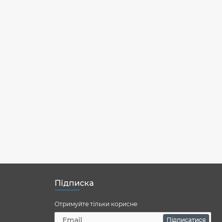
Підписка
Отримуйте тільки корисне
Підписатися