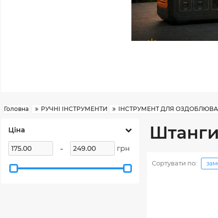
Головна
РУЧНІ ІНСТРУМЕНТИ
ІНСТРУМЕНТ ДЛЯ ОЗДОБЛЮВА
Штанг
Ціна
-
грн
Сортувати по:
зам