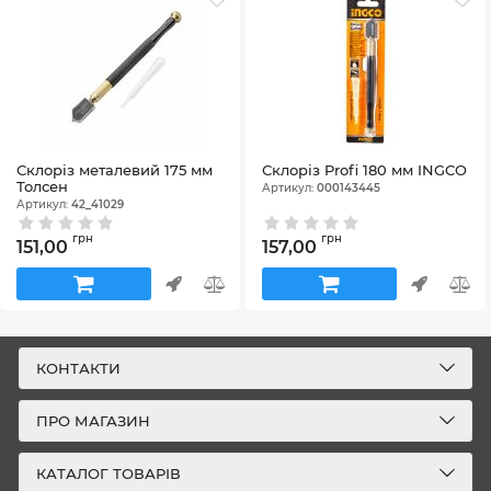
Склоріз металевий 175 мм
Склоріз Profi 180 мм INGCO
Толсен
Артикул:
000143445
Артикул:
42_41029
грн
грн
151,00
157,00
КОНТАКТИ
ПРО МАГАЗИН
КАТАЛОГ ТОВАРІВ