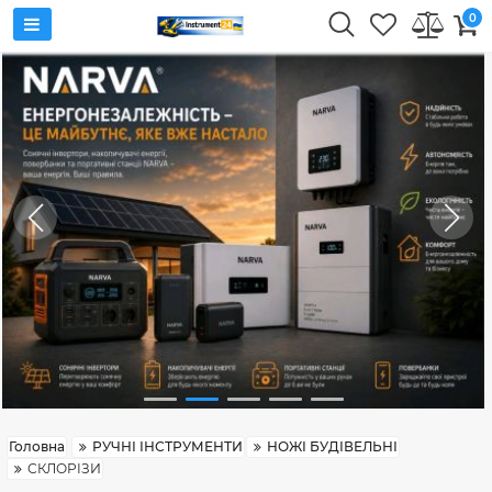
0
Головна
РУЧНІ ІНСТРУМЕНТИ
НОЖІ БУДІВЕЛЬНІ
СКЛОРІЗИ