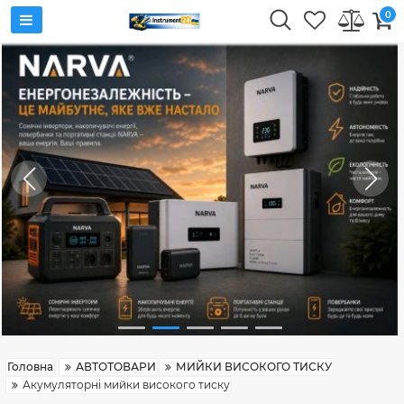
0
Головна
АВТОТОВАРИ
МИЙКИ ВИСОКОГО ТИСКУ
Акумуляторні мийки високого тиску