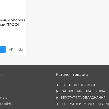
альним упором
тами ПРОФІ
н
Каталог товарів
ЕЛЕКТРОІНСТРУМЕНТ
САДОВО-ПАРКОВА ТЕХНІКА
плата
ВЕРСТАТИ ТА ОБЛАДНАННЯ
та обмін
ГЕНЕРАТОРИ ТА ЗАРЯДНІ СТА