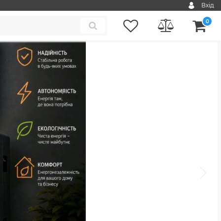
Вхід
0