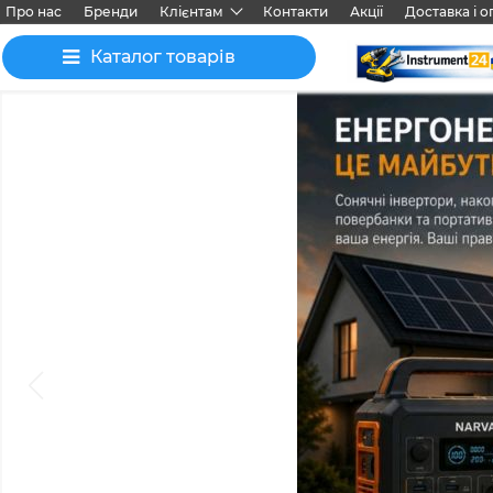
Про нас
Бренди
Клієнтам
Контакти
Акції
Доставка і о
Каталог товарів