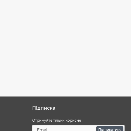
Підписка
Отримуйте тільки корисне
Підписатися