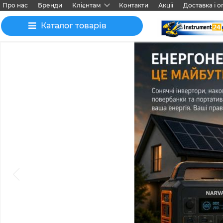
Про нас
Бренди
Клієнтам
Контакти
Акції
Доставка і о
Каталог товарів