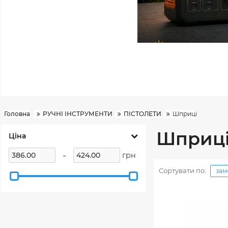
Головна
РУЧНІ ІНСТРУМЕНТИ
ПІСТОЛЕТИ
Шприці
Шприц
Ціна
-
грн
Сортувати по:
зам