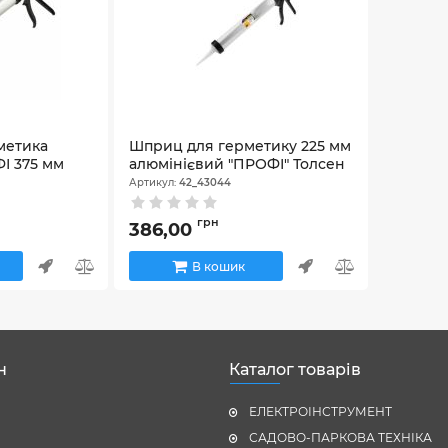
метика
Шприц для герметику 225 мм
І 375 мм
алюмінієвий "ПРОФІ" Толсен
Артикул:
42_43044
грн
386,00
В кошик
н
Каталог товарів
ЕЛЕКТРОІНСТРУМЕНТ
САДОВО-ПАРКОВА ТЕХНІКА