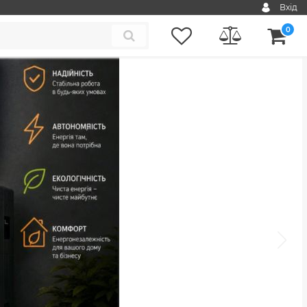
Вхід
0